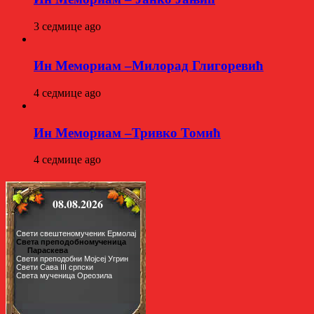
3 седмице ago
Ин Мемориам –Милорад Глигоревић
4 седмице ago
Ин Мемориам –Тривко Томић
4 седмице ago