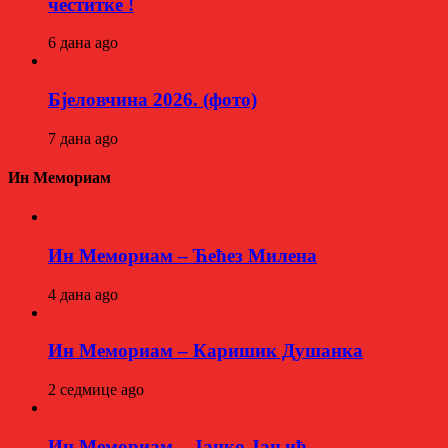
честитке !
6 дана ago
Бјеловчина 2026. (фото)
7 дана ago
Ин Мемориам
Ин Мемориам – Ћећез Милена
4 дана ago
Ин Мемориам – Каришик Душанка
2 седмице ago
Ин Мемориам – Јанко Јањић