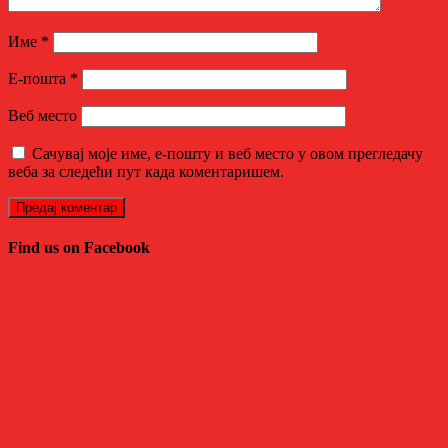
Име
*
Е-пошта
*
Веб место
Сачувај моје име, е-пошту и веб место у овом прегледачу
веба за следећи пут када коментаришем.
Find us on Facebook