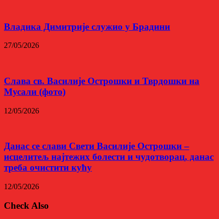
Владика Димитрије служио у Брадини
27/05/2026
Слава св. Василије Острошки и Тврдошки на
Мусали (фото)
12/05/2026
Данас се слави Свети Василије Острошки –
исцелитељ најтежих болести и чудотворац, данас
треба очистити кућу
12/05/2026
Check Also