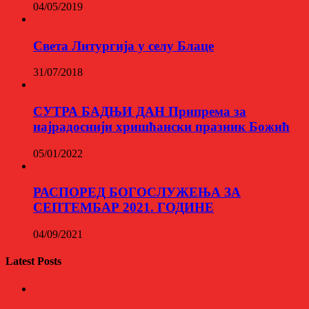
04/05/2019
Света Литургија у селу Блаце
31/07/2018
СУТРА БАДЊИ ДАН Припрема за
најрадоснији хришћански празник Божић
05/01/2022
РАСПОРЕД БОГОСЛУЖЕЊА ЗА
СЕПТЕМБАР 2021. ГОДИНЕ
04/09/2021
Latest Posts