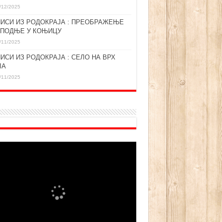
/12/2025
ИСИ ИЗ РОДОКРАЈА : ПРЕОБРАЖЕЊЕ
СПОДЊЕ У КОЊИЦУ
/11/2025
ИСИ ИЗ РОДОКРАЈА : СЕЛО НА ВРХ
ЛА
/11/2025