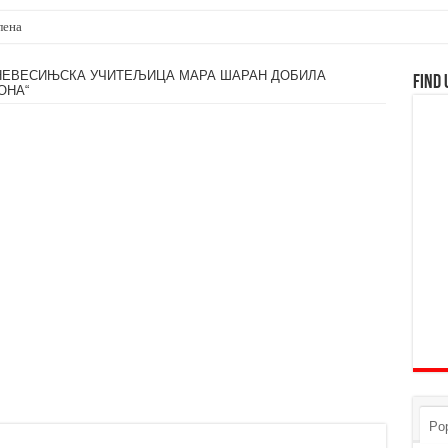
НЕВЕСИЊСКА УЧИТЕЉИЦА МАРА ШАРАН ДОБИЛА
Find 
ОНА“
Pop