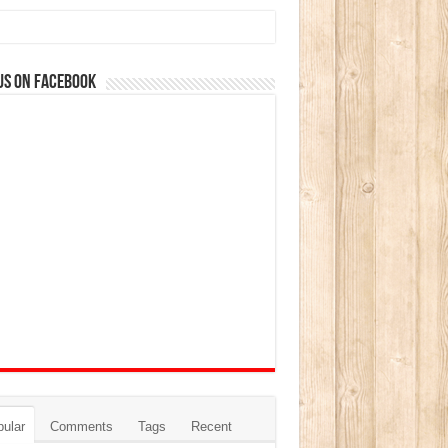
us on Facebook
ular
Comments
Tags
Recent