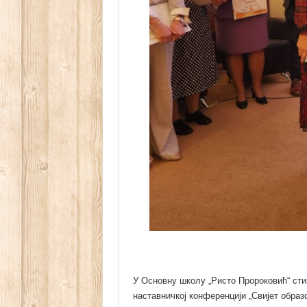
У Основну школу „Ристо Пророковић“ стиг
наставничкој конференцији „Свијет образ