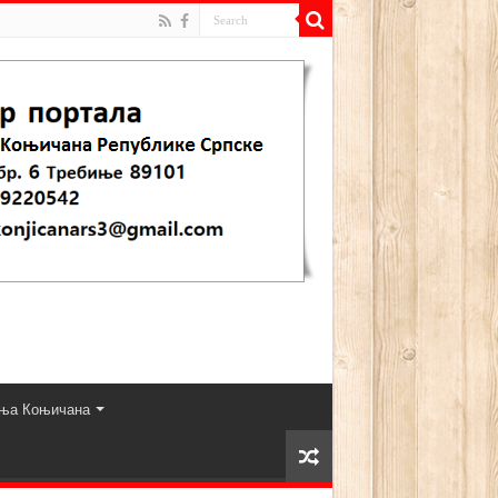
ња Коњичана