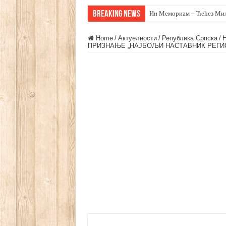
Breaking News
Чичево 2026. (фото)
Home
/
Актуелности
/
Република Српска
/
ПРИЗНАЊЕ „НАЈБОЉИ НАСТАВНИК РЕГИ