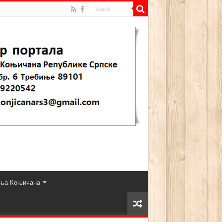
ња Коњичана