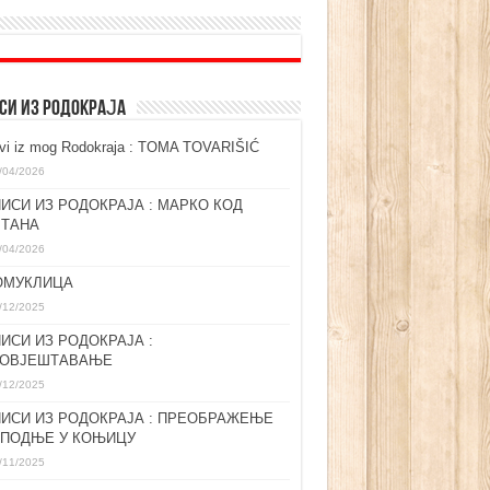
СИ ИЗ РОДОКРАЈА
ovi iz mog Rodokraja : TOMA TOVARIŠIĆ
/04/2026
ИСИ ИЗ РОДОКРАЈА : МАРКО КОД
ЛТАНА
/04/2026
ОМУКЛИЦА
/12/2025
ИСИ ИЗ РОДОКРАЈА :
ГОВЈЕШТАВАЊЕ
/12/2025
ИСИ ИЗ РОДОКРАЈА : ПРЕОБРАЖЕЊЕ
СПОДЊЕ У КОЊИЦУ
/11/2025