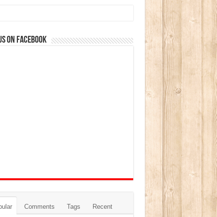
us on Facebook
ular
Comments
Tags
Recent