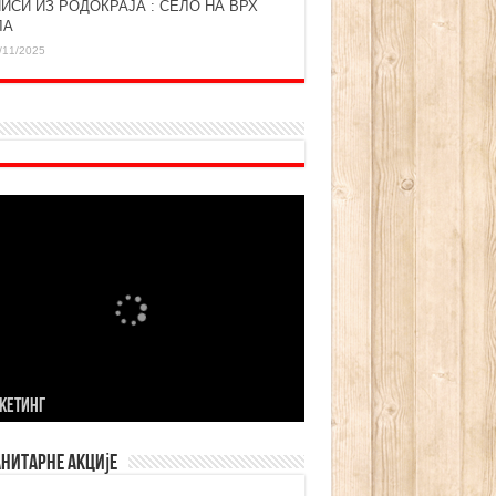
ИСИ ИЗ РОДОКРАЈА : СЕЛО НА ВРХ
ЛА
/11/2025
KЕТИНГ
нитарне акције