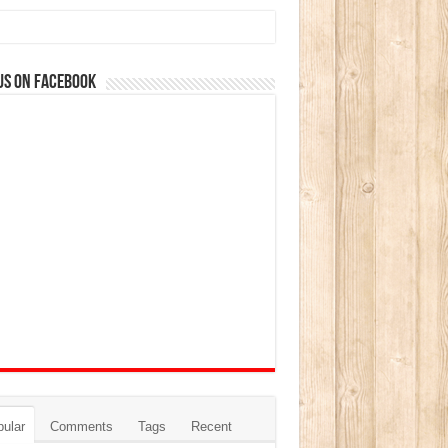
us on Facebook
ular
Comments
Tags
Recent