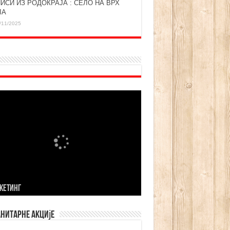
ИСИ ИЗ РОДОКРАЈА : СЕЛО НА ВРХ
ЛА
/11/2025
KЕТИНГ
нитарне акције