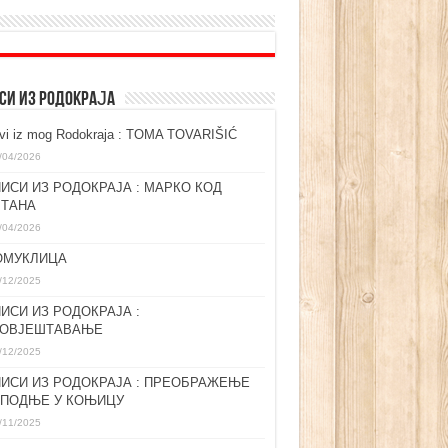
СИ ИЗ РОДОКРАЈА
ovi iz mog Rodokraja : TOMA TOVARIŠIĆ
/04/2026
ИСИ ИЗ РОДОКРАЈА : МАРКО КОД
ЛТАНА
/04/2026
ОМУКЛИЦА
/12/2025
ИСИ ИЗ РОДОКРАЈА :
ГОВЈЕШТАВАЊЕ
/12/2025
ИСИ ИЗ РОДОКРАЈА : ПРЕОБРАЖЕЊЕ
СПОДЊЕ У КОЊИЦУ
/11/2025