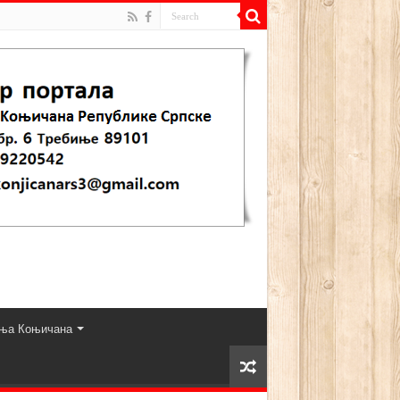
ња Коњичана