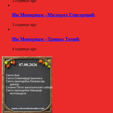
3 седмице ago
Ин Мемориам –Милорад Глигоревић
3 седмице ago
Ин Мемориам –Тривко Томић
4 седмице ago