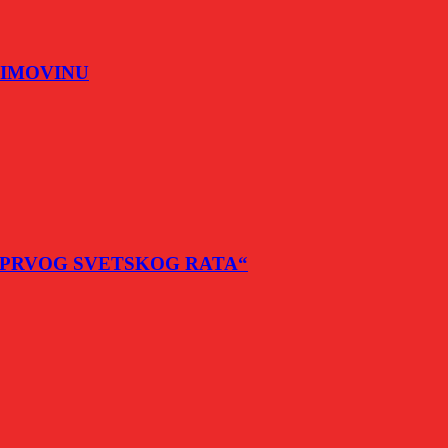
TI IMOVINU
JEME PRVOG SVETSKOG RATA“