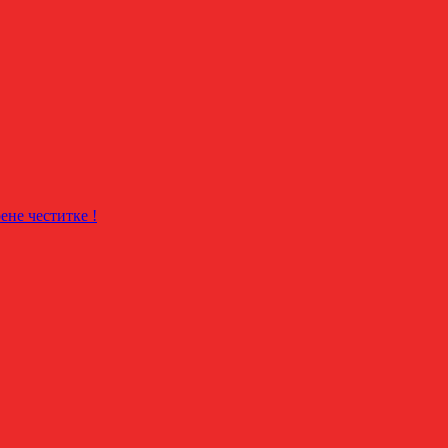
не честитке !