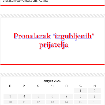
srbiizkonjica@gmail.com. Хвала!
август 2026.
П
У
С
Ч
П
С
Н
1
2
3
4
5
6
7
8
9
10
11
12
13
14
15
16