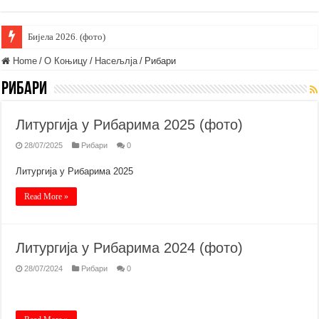
Бијела 2026. (фото)
Home
/
О Коњицу
/
Насељлја
/
Рибари
Рибари
Литургија у Рибарима 2025 (фото)
28/07/2025
Рибари
0
Литургија у Рибарима 2025
Read More »
Литургија у Рибарима 2024 (фото)
28/07/2024
Рибари
0