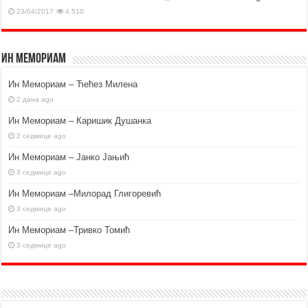
23/04/2017
4,510
Ин Мемориам
Ин Мемориам – Ћећез Милена
2 дана ago
Ин Мемориам – Каришик Душанка
2 седмице ago
Ин Мемориам – Јанко Јањић
3 седмице ago
Ин Мемориам –Милорад Глигоревић
3 седмице ago
Ин Мемориам –Тривко Томић
3 седмице ago