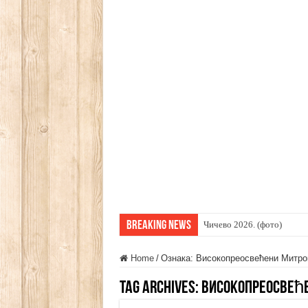
Breaking News
Чичево 2026. (фото)
Home
/
Ознака:
Високопреосвећени Митро
Tag Archives:
Високопреосвеће