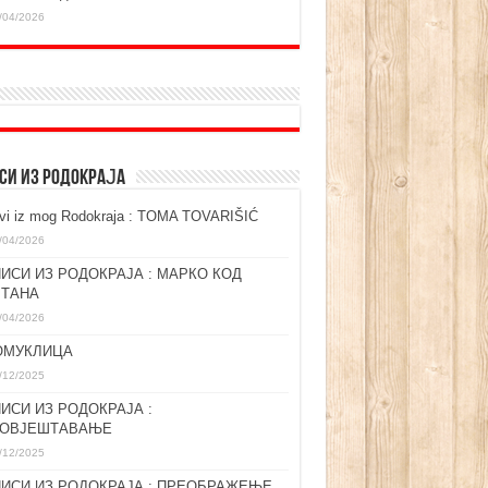
/04/2026
СИ ИЗ РОДОКРАЈА
ovi iz mog Rodokraja : TOMA TOVARIŠIĆ
/04/2026
ИСИ ИЗ РОДОКРАЈА : МАРКО КОД
ЛТАНА
/04/2026
ОМУКЛИЦА
/12/2025
ИСИ ИЗ РОДОКРАЈА :
ГОВЈЕШТАВАЊЕ
/12/2025
ИСИ ИЗ РОДОКРАЈА : ПРЕОБРАЖЕЊЕ