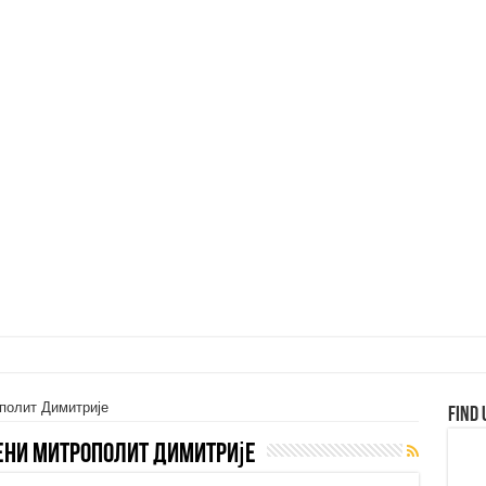
полит Димитрије
Find 
ни Митрополит Димитрије