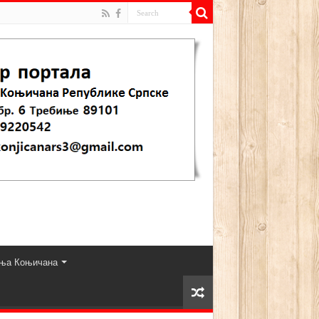
ња Коњичана