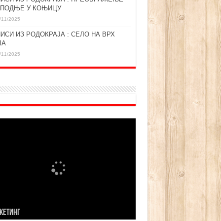
СПОДЊЕ У КОЊИЦУ
/11/2025
ИСИ ИЗ РОДОКРАЈА : СЕЛО НА ВРХ
ЛА
/11/2025
KЕТИНГ