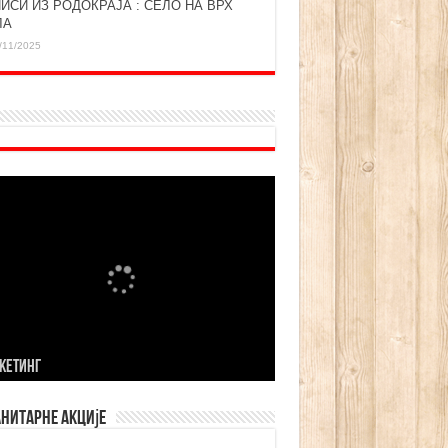
ИСИ ИЗ РОДОКРАЈА : СЕЛО НА ВРХ
ЛА
/11/2025
KЕТИНГ
нитарне акције