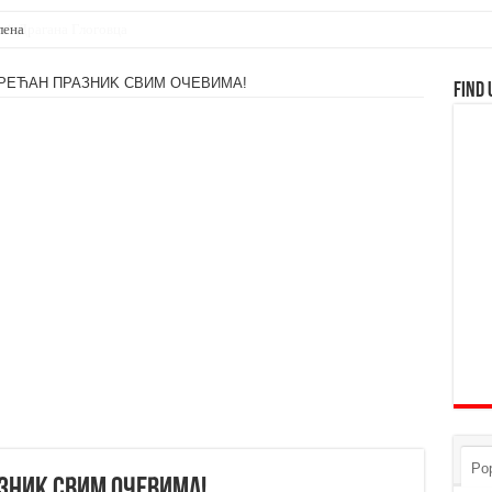
лена
СРЕЋАН ПРАЗНИK СВИМ ОЧЕВИМА!
Find 
Pop
ЗНИK СВИМ ОЧЕВИМА!