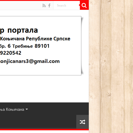
ња Коњичана