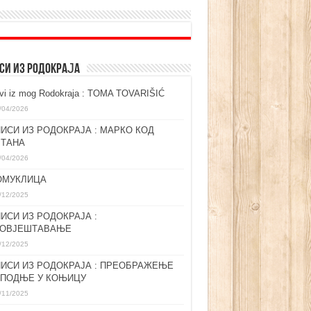
СИ ИЗ РОДОКРАЈА
ovi iz mog Rodokraja : TOMA TOVARIŠIĆ
/04/2026
ИСИ ИЗ РОДОКРАЈА : МАРКО КОД
ЛТАНА
/04/2026
ОМУКЛИЦА
/12/2025
ИСИ ИЗ РОДОКРАЈА :
ГОВЈЕШТАВАЊЕ
/12/2025
ИСИ ИЗ РОДОКРАЈА : ПРЕОБРАЖЕЊЕ
СПОДЊЕ У КОЊИЦУ
/11/2025