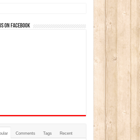
us on Facebook
ular
Comments
Tags
Recent