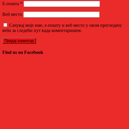
Е-пошта
*
Веб место
Сачувај моје име, е-пошту и веб место у овом прегледачу
веба за следећи пут када коментаришем.
Find us on Facebook