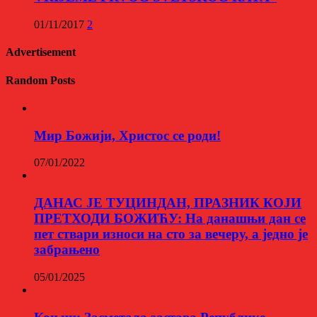
01/11/2017
2
Advertisement
Random Posts
Мир Божији, Христос се роди!
07/01/2022
ДАНАС ЈЕ ТУЦИНДАН, ПРАЗНИК КОЈИ
ПРЕТХОДИ БОЖИЋУ: На данашњи дан се
пет ствари износи на сто за вечеру, а једно је
забрањено
05/01/2025