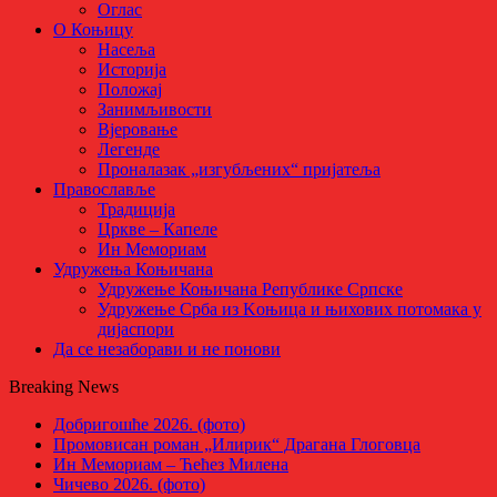
Оглас
О Коњицу
Насеља
Историја
Положај
Занимљивости
Вјеровање
Легенде
Проналазак „изгубљених“ пријатеља
Православље
Традиција
Цркве – Капеле
Ин Мемориам
Удружења Коњичана
Удружење Коњичана Републике Српске
Удружење Срба из Kоњица и њихових потомака у
дијаспори
Да се незаборави и не понови
Breaking News
Добригошће 2026. (фото)
Промовисан роман „Илирик“ Драгана Глоговца
Ин Мемориам – Ћећез Милена
Чичево 2026. (фото)