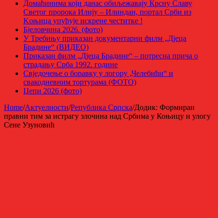
Домаћинима који данас обиљежавају Крсну Славу
Светог пророка Илију – Илиндан, портал Срби из
Kоњица упућује искрене честитке !
Бјеловчина 2026. (фото)
У Требињу приказан документарни филм „Дјеца
Брадине“ (ВИДЕО)
Приказан филм „Дјеца Брадине“ – потресна прича о
страдању Срба 1992. године
Свједочење о боравку у логору „Челебићи“ и
свакодневним тортурама (ФОТО)
Џепи 2026 (фото)
Home
/
Актуелности
/
Република Српска
/
Додик: Формиран
правни тим за истрагу злочина над Србима у Коњицу и улогу
Сене Узуновић