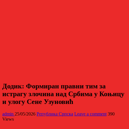
Додик: Формиран правни тим за
истрагу злочина над Србима у Коњицу
и улогу Сене Узуновић
admin
25/05/2026
Република Српска
Leave a comment
390
Views