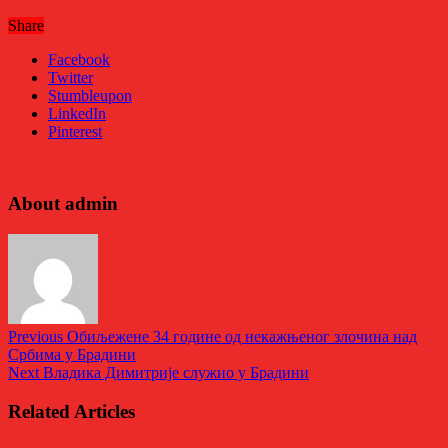
Share
Facebook
Twitter
Stumbleupon
LinkedIn
Pinterest
About admin
Previous
Обиљежене 34 године од некажњеног злочина над
Србима у Брадини
Next
Владика Димитрије служио у Брадини
Related Articles