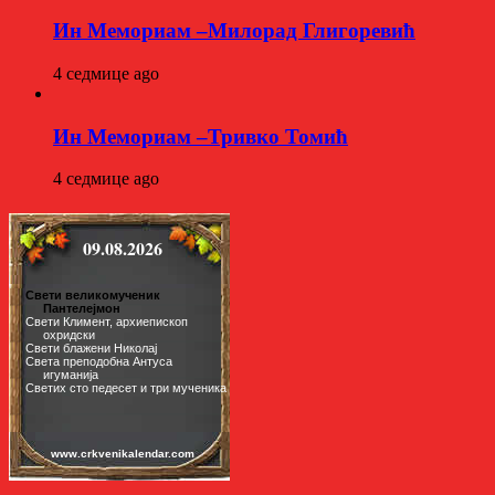
Ин Мемориам –Милорад Глигоревић
4 седмице ago
Ин Мемориам –Тривко Томић
4 седмице ago