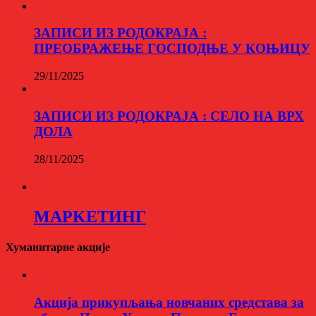
ЗАПИСИ ИЗ РОДОКРАЈА :
ПРЕОБРАЖЕЊЕ ГОСПОДЊЕ У КОЊИЦУ
29/11/2025
ЗАПИСИ ИЗ РОДОКРАЈА : СЕЛО НА ВРХ
ДОЛА
28/11/2025
МАРKЕТИНГ
Хуманитарне акције
Aкција прикупљања новчаних средстава за