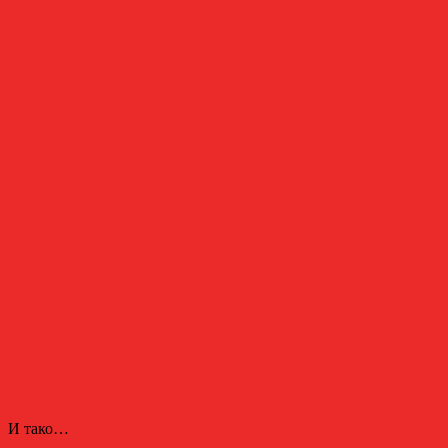
И тако…