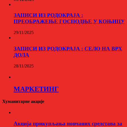
ЗАПИСИ ИЗ РОДОКРАЈА :
ПРЕОБРАЖЕЊЕ ГОСПОДЊЕ У КОЊИЦУ
29/11/2025
ЗАПИСИ ИЗ РОДОКРАЈА : СЕЛО НА ВРХ
ДОЛА
28/11/2025
МАРKЕТИНГ
Хуманитарне акције
Aкција прикупљања новчаних средстава за