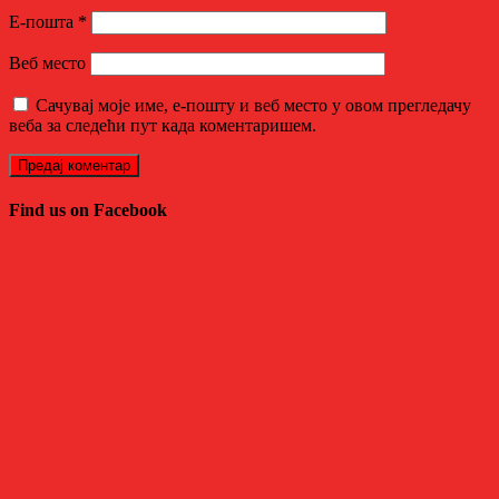
Е-пошта
*
Веб место
Сачувај моје име, е-пошту и веб место у овом прегледачу
веба за следећи пут када коментаришем.
Find us on Facebook