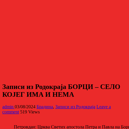
Записи из Родокраја БОРЦИ – СЕЛО
КОЈЕГ ИМА И НЕМА
admin
03/08/2024
Брадина
,
Записи из Родoкраја
Leave a
comment
519 Views
Петровдан: Црква Светих апостола Петра и Павла на Бо