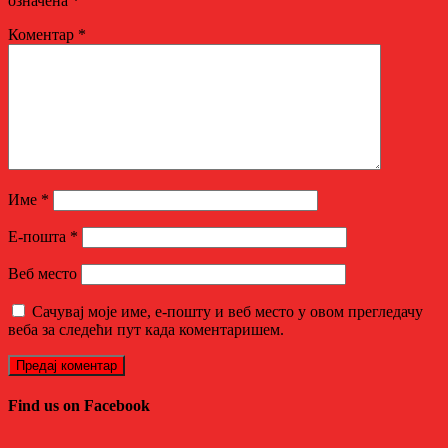
означена
*
Коментар
*
Име
*
Е-пошта
*
Веб место
Сачувај моје име, е-пошту и веб место у овом прегледачу
веба за следећи пут када коментаришем.
Find us on Facebook