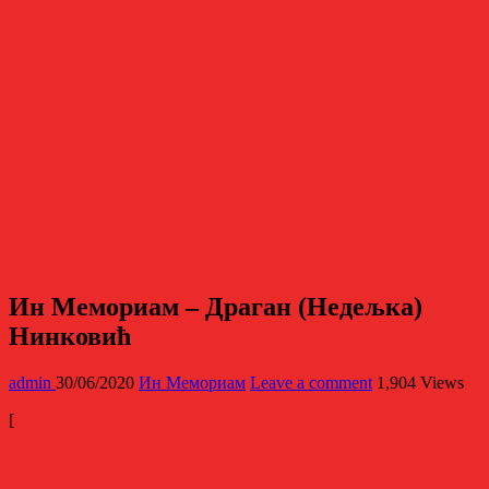
Ин Мемориам – Драган (Недељка)
Нинковић
admin
30/06/2020
Ин Мемориам
Leave a comment
1,904 Views
[