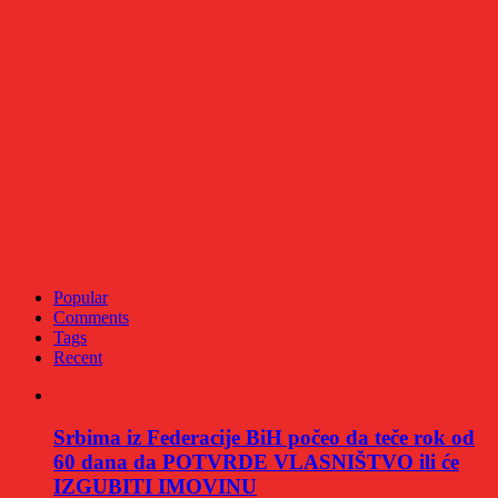
Popular
Comments
Tags
Recent
Srbima iz Federacije BiH počeo da teče rok od
60 dana da POTVRDE VLASNIŠTVO ili će
IZGUBITI IMOVINU