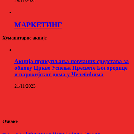
28/11/2025
МАРKЕТИНГ
Хуманитарне акције
Aкција прикупљања новчаних средстава за
обнову Цркве Успења Пресвете Богородице
и парохијског дома у Челебићима
21/11/2023
Ознаке
Бијела
Јабланица
Блаце