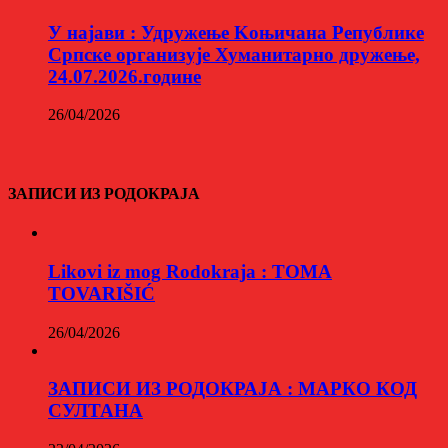
У најави : Удружење Kоњичана Републике
Српске организује Хуманитарно дружење,
24.07.2026.године
26/04/2026
ЗАПИСИ ИЗ РОДОКРАЈА
Likovi iz mog Rodokraja : TOMA
TOVARIŠIĆ
26/04/2026
ЗАПИСИ ИЗ РОДОКРАЈА : МАРКО КОД
СУЛТАНА