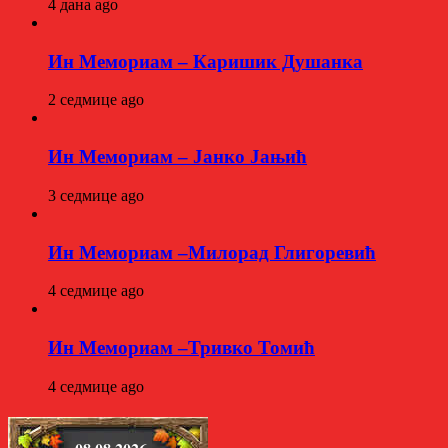
4 дана ago
Ин Мемориам – Каришик Душанка
2 седмице ago
Ин Мемориам – Јанко Јањић
3 седмице ago
Ин Мемориам –Милорад Глигоревић
4 седмице ago
Ин Мемориам –Тривко Томић
4 седмице ago