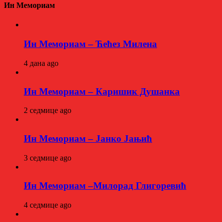
Ин Мемориам
Ин Мемориам – Ћећез Милена
4 дана ago
Ин Мемориам – Каришик Душанка
2 седмице ago
Ин Мемориам – Јанко Јањић
3 седмице ago
Ин Мемориам –Милорад Глигоревић
4 седмице ago