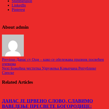
Stumbleupon
LinkedIn
Pinterest
About admin
Previous
Данас су Оци – како се обележава празник посвећен
очевима
Next
Божићна честитка Удружења Kоњичана Републике
Српске
Related Articles
ДАНАС ЈЕ ЦРВЕНО СЛОВО, СЛАВИМО
ВАВЕДЕЊЕ ПРЕСВЕТЕ БОГОРОДИЦЕ: