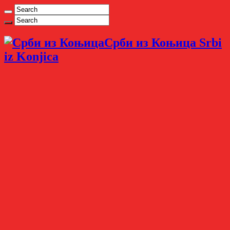
Срби из Коњица Srbi
iz Konjica