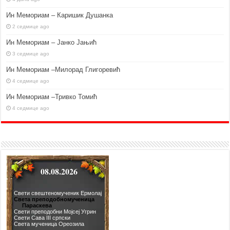
Ин Мемориам – Каришик Душанка
2 седмице ago
Ин Мемориам – Јанко Јањић
3 седмице ago
Ин Мемориам –Милорад Глигоревић
4 седмице ago
Ин Мемориам –Тривко Томић
4 седмице ago