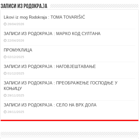
ЗАПИСИ ИЗ РОДОКРАЈА
Likovi iz mog Rodokraja : TOMA TOVARIŠIĆ
26/04/2026
ЗАПИСИ ИЗ РОДОКРАЈА : МАРКО КОД СУЛТАНА
22/04/2026
ПРОМУКЛИЦА
02/12/2025
ЗАПИСИ ИЗ РОДОКРАЈА : НАГОВЈЕШТАВАЊЕ
01/12/2025
ЗАПИСИ ИЗ РОДОКРАЈА : ПРЕОБРАЖЕЊЕ ГОСПОДЊЕ У
КОЊИЦУ
29/11/2025
ЗАПИСИ ИЗ РОДОКРАЈА : СЕЛО НА ВРХ ДОЛА
28/11/2025