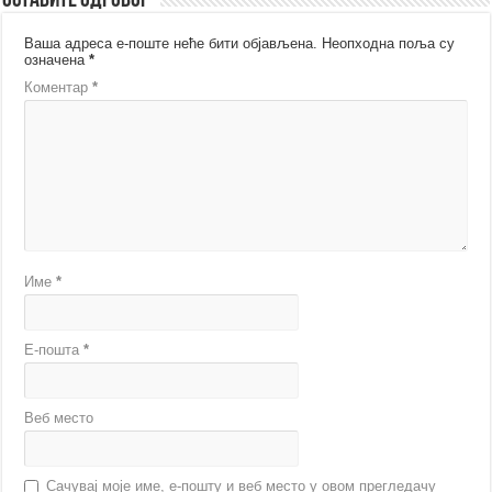
Оставите одговор
Ваша адреса е-поште неће бити објављена.
Неопходна поља су
означена
*
Коментар
*
Име
*
Е-пошта
*
Веб место
Сачувај моје име, е-пошту и веб место у овом прегледачу