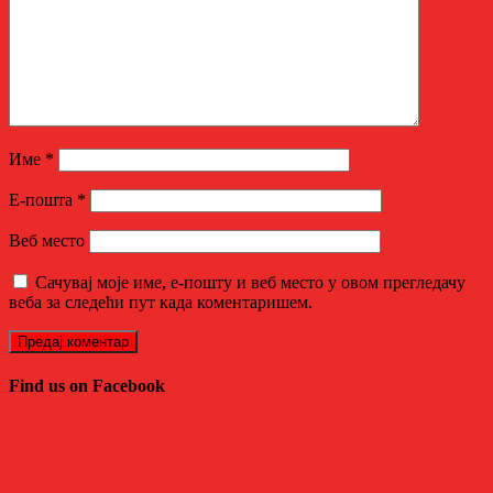
Име
*
Е-пошта
*
Веб место
Сачувај моје име, е-пошту и веб место у овом прегледачу
веба за следећи пут када коментаришем.
Find us on Facebook