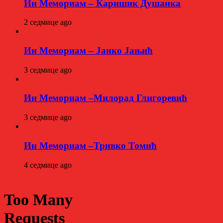
Ин Мемориам – Каришик Душанка
2 седмице ago
Ин Мемориам – Јанко Јањић
3 седмице ago
Ин Мемориам –Милорад Глигоревић
3 седмице ago
Ин Мемориам –Тривко Томић
4 седмице ago