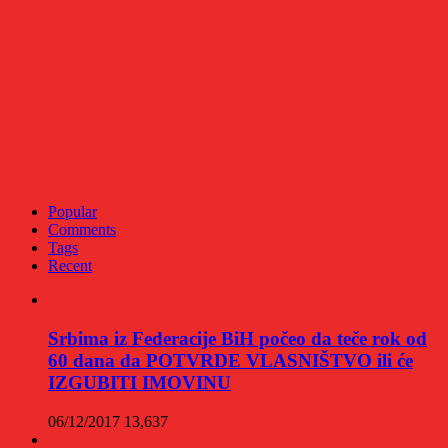
Popular
Comments
Tags
Recent
Srbima iz Federacije BiH počeo da teče rok od
60 dana da POTVRDE VLASNIŠTVO ili će
IZGUBITI IMOVINU
06/12/2017
13,637