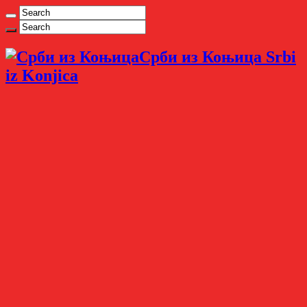
Срби из Коњица Srbi
iz Konjica