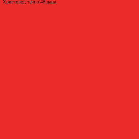
Христовог, тачно 48 дана.