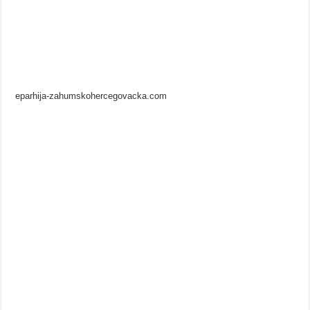
eparhija-zahumskohercegovacka.com