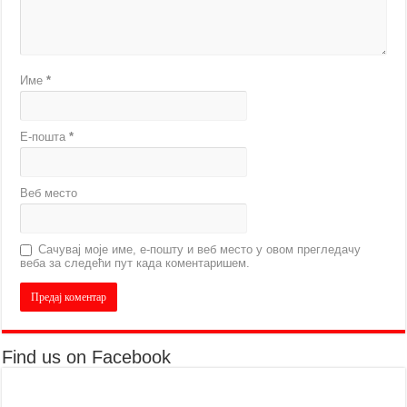
Име
*
Е-пошта
*
Веб место
Сачувај моје име, е-пошту и веб место у овом прегледачу
веба за следећи пут када коментаришем.
Find us on Facebook