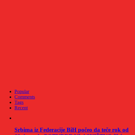
Popular
Comments
Tags
Recent
Srbima iz Federacije BiH počeo da teče rok od