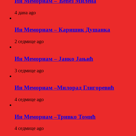
Ин Мемориам – Ћећез Милена
4 дана ago
Ин Мемориам – Каришик Душанка
2 седмице ago
Ин Мемориам – Јанко Јањић
3 седмице ago
Ин Мемориам –Милорад Глигоревић
4 седмице ago
Ин Мемориам –Тривко Томић
4 седмице ago