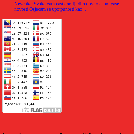
Nevenka: Svaka vam cast dori ljudi,redovno citam vase
novosti Osjecam se upotpunosti kao...