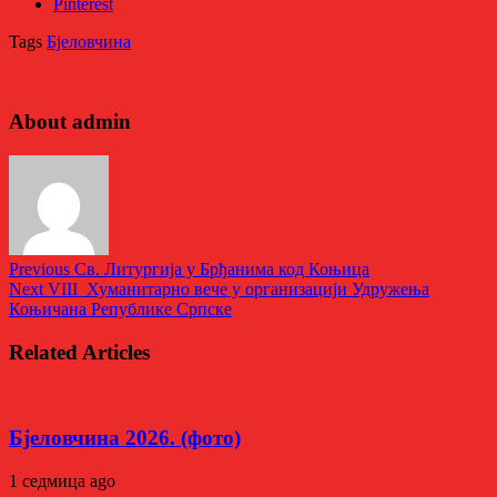
Pinterest
Tags
Бјеловчина
About admin
Previous
Св. Литургија у Брђанима код Коњица
Next
VIII Хуманитарно вече у организацији Удружења
Коњичана Републике Српске
Related Articles
Бјеловчина 2026. (фото)
1 седмица ago