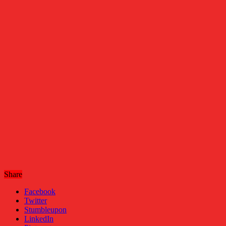
Share
Facebook
Twitter
Stumbleupon
LinkedIn