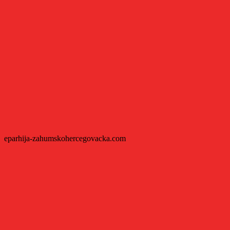
eparhija-zahumskohercegovacka.com