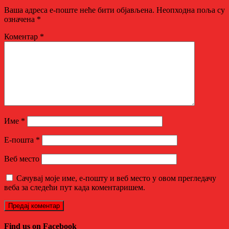
Ваша адреса е-поште неће бити објављена.
Неопходна поља су
означена
*
Коментар
*
Име
*
Е-пошта
*
Веб место
Сачувај моје име, е-пошту и веб место у овом прегледачу
веба за следећи пут када коментаришем.
Find us on Facebook