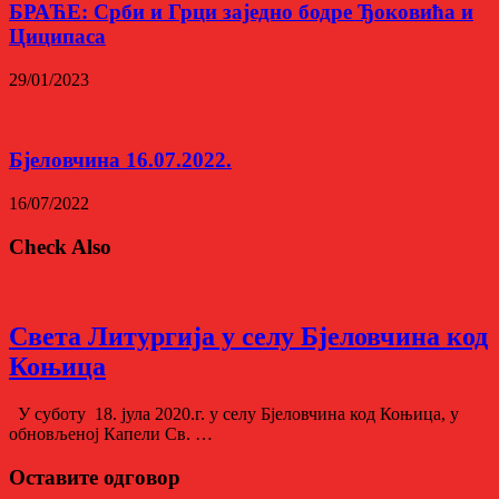
БРАЋЕ: Срби и Грци заједно бодре Ђоковића и
Циципаса
29/01/2023
Бјеловчина 16.07.2022.
16/07/2022
Check Also
Света Литургија у селу Бјеловчина код
Коњица
У суботу 18. јула 2020.г. у селу Бјеловчина код Коњица, у
обновљеној Капели Св. …
Оставите одговор