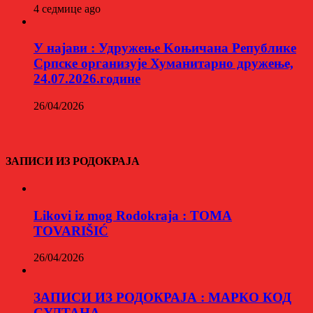
4 седмице ago
У најави : Удружење Kоњичана Републике
Српске организује Хуманитарно дружење,
24.07.2026.године
26/04/2026
ЗАПИСИ ИЗ РОДОКРАЈА
Likovi iz mog Rodokraja : TOMA
TOVARIŠIĆ
26/04/2026
ЗАПИСИ ИЗ РОДОКРАЈА : МАРКО КОД
СУЛТАНА