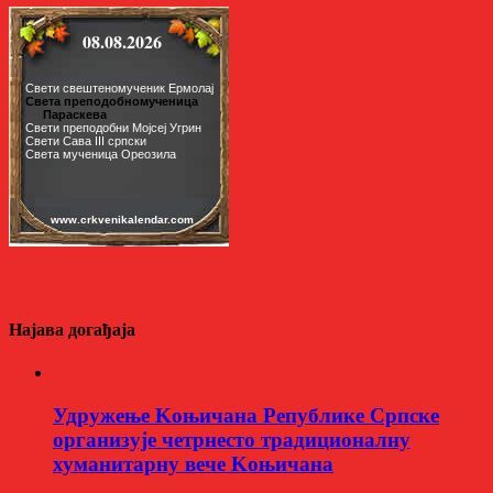
Најава догађаја
Удружење Kоњичана Републике Српске
организује четрнесто традиционалну
хуманитарну вече Kоњичана