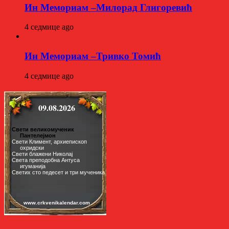
Ин Мемориам –Милорад Глигоревић
4 седмице ago
Ин Мемориам –Тривко Томић
4 седмице ago