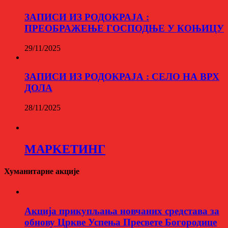
ЗАПИСИ ИЗ РОДОКРАЈА :
ПРЕОБРАЖЕЊЕ ГОСПОДЊЕ У КОЊИЦУ
29/11/2025
ЗАПИСИ ИЗ РОДОКРАЈА : СЕЛО НА ВРХ
ДОЛА
28/11/2025
МАРKЕТИНГ
Хуманитарне акције
Aкција прикупљања новчаних средстава за
обнову Цркве Успења Пресвете Богородице