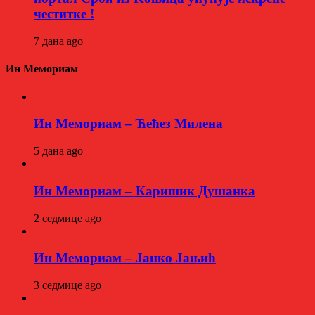
честитке !
7 дана ago
Ин Мемориам
Ин Мемориам – Ћећез Милена
5 дана ago
Ин Мемориам – Каришик Душанка
2 седмице ago
Ин Мемориам – Јанко Јањић
3 седмице ago