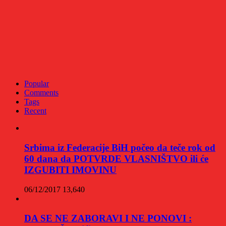
Popular
Comments
Tags
Recent
Srbima iz Federacije BiH počeo da teče rok od
60 dana da POTVRDE VLASNIŠTVO ili će
IZGUBITI IMOVINU
06/12/2017
13,640
DA SE NE ZABORAVI I NE PONOVI :