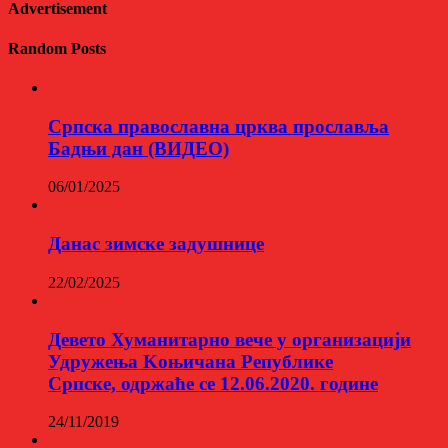
Advertisement
Random Posts
Српска православна црква прославља
Бадњи дан (ВИДЕО)
06/01/2025
Данас зимске задушнице
22/02/2025
Девето Хуманитарно вече у организацији
Удружења Kоњичана Републике
Српске, одржаће се 12.06.2020. године
24/11/2019