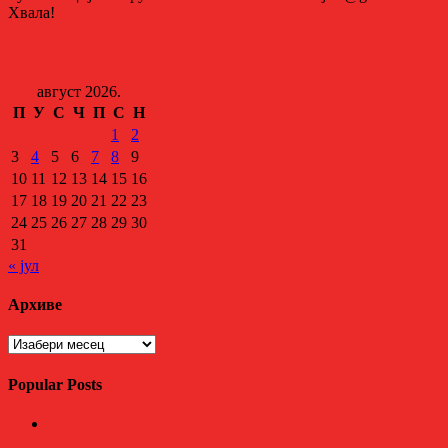
Хвала!
август 2026.
П
У
С
Ч
П
С
Н
1
2
3
4
5
6
7
8
9
10
11
12
13
14
15
16
17
18
19
20
21
22
23
24
25
26
27
28
29
30
31
« јул
Архиве
Архиве
Popular Posts