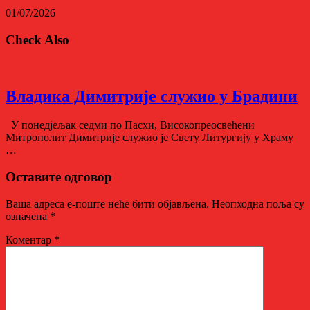
01/07/2026
Check Also
Владика Димитрије служио у Брадини
У понедјељак седми по Пасхи, Високопреосвећени
Митрополит Димитрије служио је Свету Литургију у Храму
…
Оставите одговор
Ваша адреса е-поште неће бити објављена.
Неопходна поља су
означена
*
Коментар
*