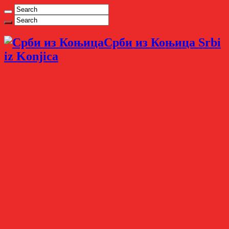
Срби из Коњица Srbi
iz Konjica