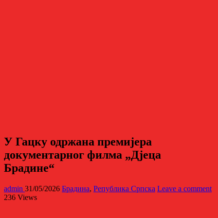
У Гацку одржана премијера
документарног филма „Дјеца
Брадине“
admin
31/05/2026
Брадина
,
Република Српска
Leave a comment
236 Views