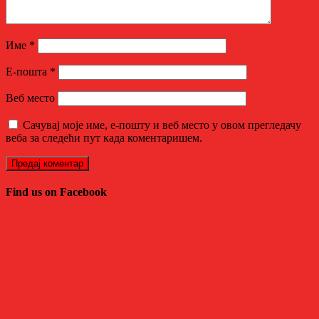
Име
*
Е-пошта
*
Веб место
Сачувај моје име, е-пошту и веб место у овом прегледачу
веба за следећи пут када коментаришем.
Find us on Facebook