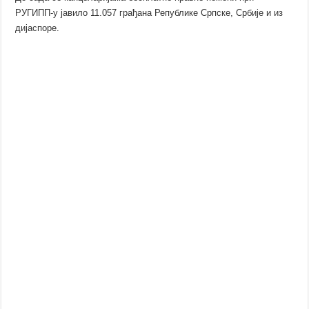
РУГИПП-у јавило 11.057 грађана Републике Српске, Србије и из
дијаспоре.