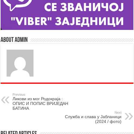
About admin
Previous
Ликови из мог Родокраја :
ОПИС И ПОПИС ВРИЈЕДАН
БАТИНА
Next
Служба и слава у Јабланици
(2024 / фото)