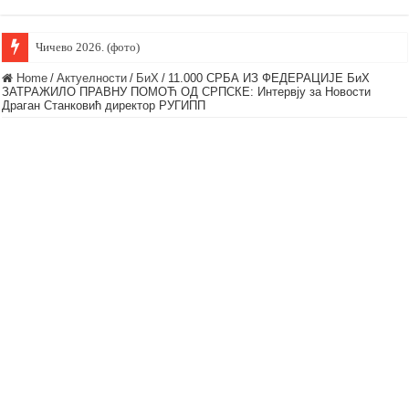
Чичево 2026. (фото)
Home
/
Актуелности
/
БиХ
/
11.000 СРБА ИЗ ФЕДЕРАЦИЈЕ БиХ
ЗАТРАЖИЛО ПРАВНУ ПОМОЋ ОД СРПСКЕ: Интервју за Новости
Драган Станковић директор РУГИПП