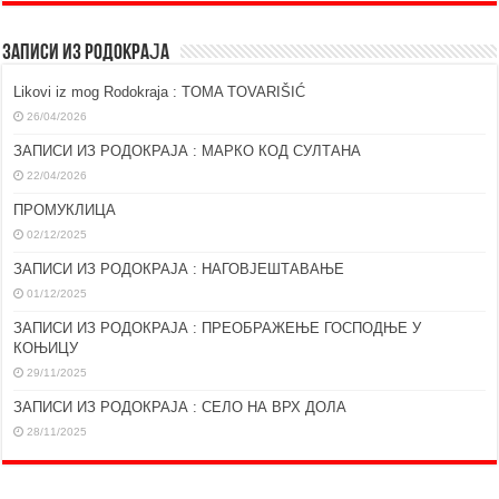
ЗАПИСИ ИЗ РОДОКРАЈА
Likovi iz mog Rodokraja : TOMA TOVARIŠIĆ
26/04/2026
ЗАПИСИ ИЗ РОДОКРАЈА : МАРКО КОД СУЛТАНА
22/04/2026
ПРОМУКЛИЦА
02/12/2025
ЗАПИСИ ИЗ РОДОКРАЈА : НАГОВЈЕШТАВАЊЕ
01/12/2025
ЗАПИСИ ИЗ РОДОКРАЈА : ПРЕОБРАЖЕЊЕ ГОСПОДЊЕ У
КОЊИЦУ
29/11/2025
ЗАПИСИ ИЗ РОДОКРАЈА : СЕЛО НА ВРХ ДОЛА
28/11/2025