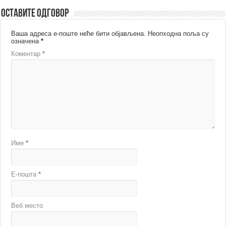
Оставите одговор
Ваша адреса е-поште неће бити објављена.
Неопходна поља су
означена
*
Коментар
*
Име
*
Е-пошта
*
Веб место