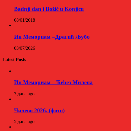
Badnji dan i Božić u Konjicu
08/01/2018
Ин Мемориам –Драгић Љубо
03/07/2026
Latest Posts
Ин Мемориам – Ћећез Милена
3 дана ago
Чичево 2026. (фото)
5 дана ago