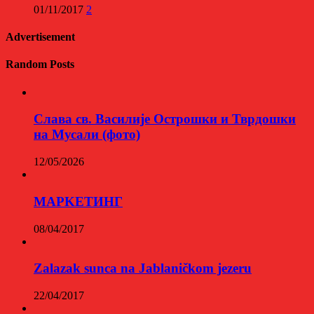
01/11/2017
2
Advertisement
Random Posts
Слава св. Василије Острошки и Тврдошки
на Мусали (фото)
12/05/2026
МАРKЕТИНГ
08/04/2017
Zalazak sunca na Jablaničkom jezeru
22/04/2017