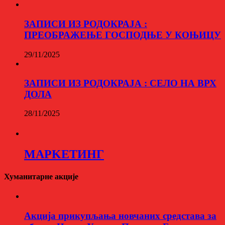
ЗАПИСИ ИЗ РОДОКРАЈА :
ПРЕОБРАЖЕЊЕ ГОСПОДЊЕ У КОЊИЦУ
29/11/2025
ЗАПИСИ ИЗ РОДОКРАЈА : СЕЛО НА ВРХ
ДОЛА
28/11/2025
МАРKЕТИНГ
Хуманитарне акције
Aкција прикупљања новчаних средстава за