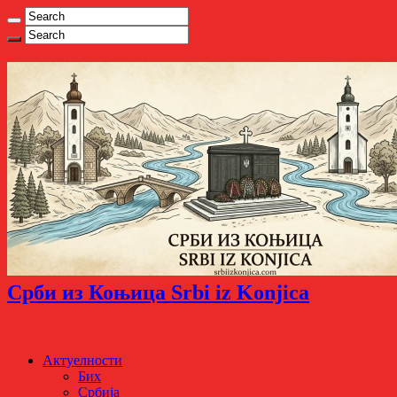
Срби из Коњица Srbi iz Konjica
Актуелности
Бих
Србија