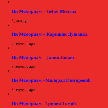
Ин Мемориам – Ћећез Милена
3 дана ago
Ин Мемориам – Каришик Душанка
2 седмице ago
Ин Мемориам – Јанко Јањић
3 седмице ago
Ин Мемориам –Милорад Глигоревић
3 седмице ago
Ин Мемориам –Тривко Томић