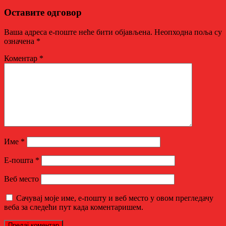
Оставите одговор
Ваша адреса е-поште неће бити објављена.
Неопходна поља су
означена
*
Коментар
*
Име
*
Е-пошта
*
Веб место
Сачувај моје име, е-пошту и веб место у овом прегледачу
веба за следећи пут када коментаришем.