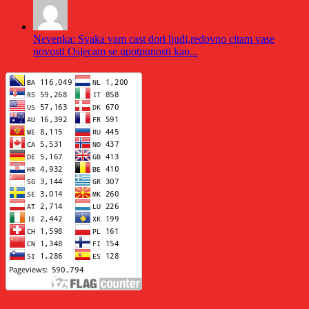
Nevenka: Svaka vam cast dori ljudi,redovno citam vase
novosti Osjecam se upotpunosti kao...