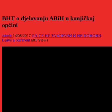
BHT o djelovanju ABiH u konjičkoj
općini
admin
14/08/2017
ДА СЕ НЕ ЗАБОРАВИ И НЕ ПОНОВИ
Leave a comment
681 Views