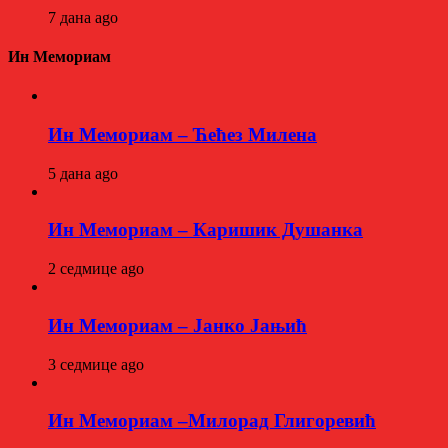
7 дана ago
Ин Мемориам
Ин Мемориам – Ћећез Милена
5 дана ago
Ин Мемориам – Каришик Душанка
2 седмице ago
Ин Мемориам – Јанко Јањић
3 седмице ago
Ин Мемориам –Милорад Глигоревић