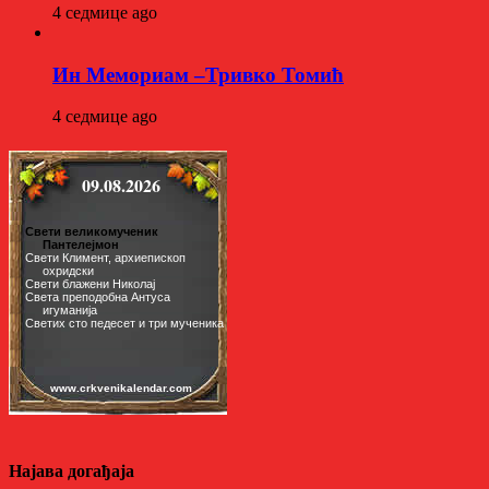
4 седмице ago
Ин Мемориам –Тривко Томић
4 седмице ago
Најава догађаја