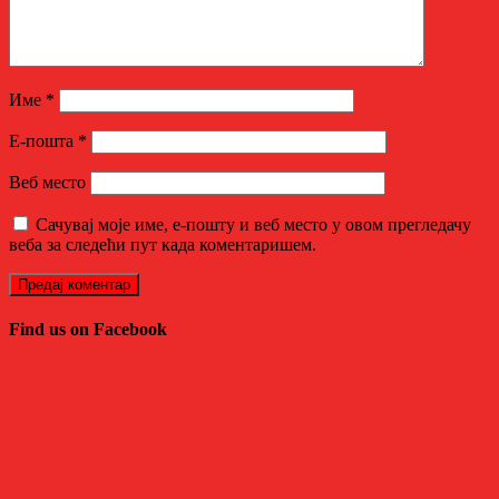
Име
*
Е-пошта
*
Веб место
Сачувај моје име, е-пошту и веб место у овом прегледачу
веба за следећи пут када коментаришем.
Find us on Facebook