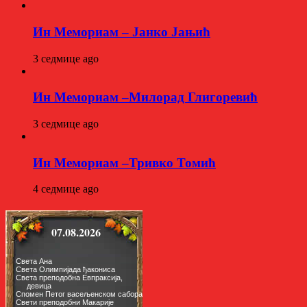
Ин Мемориам – Јанко Јањић
3 седмице ago
Ин Мемориам –Милорад Глигоревић
3 седмице ago
Ин Мемориам –Тривко Томић
4 седмице ago