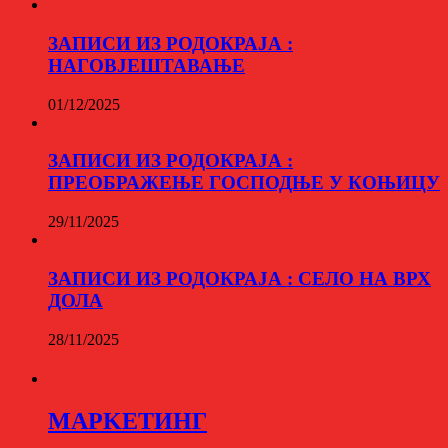
ЗАПИСИ ИЗ РОДОКРАЈА :
НАГОВЈЕШТАВАЊЕ
01/12/2025
ЗАПИСИ ИЗ РОДОКРАЈА :
ПРЕОБРАЖЕЊЕ ГОСПОДЊЕ У КОЊИЦУ
29/11/2025
ЗАПИСИ ИЗ РОДОКРАЈА : СЕЛО НА ВРХ
ДОЛА
28/11/2025
МАРKЕТИНГ