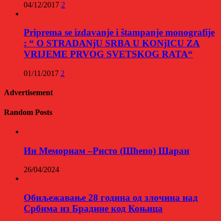
04/12/2017
2
Priprema se izdavanje i štampanje monografije
: “ O STRADANjU SRBA U KONjICU ZA
VRIJEME PRVOG SVETSKOG RATA“
01/11/2017
2
Advertisement
Random Posts
Ин Мемориам –Ристо (Шћепо) Шаран
26/04/2024
Обиљежавање 28 година од злочина над
Србима из Брадине код Коњица