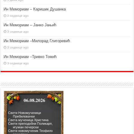
Ин Мемориам – Каришик Душанка
2 седмице ago
Ин Мемориам – Јанко Јањић
3 седмице ago
Ин Мемориам –Милорад Глигоревић
3 седмице ago
Ин Мемориам –Тривко Томић
3 седмице ago