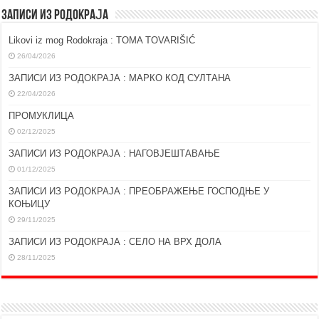
ЗАПИСИ ИЗ РОДОКРАЈА
Likovi iz mog Rodokraja : TOMA TOVARIŠIĆ
26/04/2026
ЗАПИСИ ИЗ РОДОКРАЈА : МАРКО КОД СУЛТАНА
22/04/2026
ПРОМУКЛИЦА
02/12/2025
ЗАПИСИ ИЗ РОДОКРАЈА : НАГОВЈЕШТАВАЊЕ
01/12/2025
ЗАПИСИ ИЗ РОДОКРАЈА : ПРЕОБРАЖЕЊЕ ГОСПОДЊЕ У
КОЊИЦУ
29/11/2025
ЗАПИСИ ИЗ РОДОКРАЈА : СЕЛО НА ВРХ ДОЛА
28/11/2025