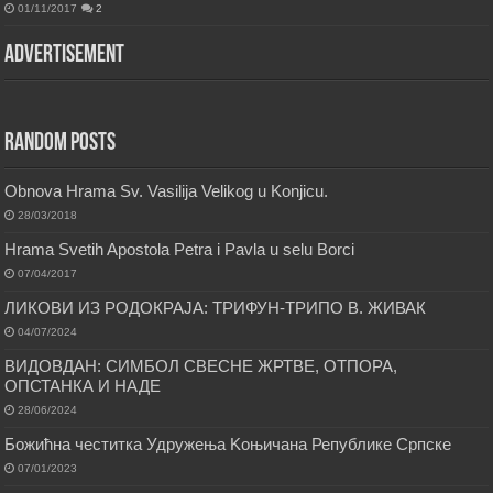
01/11/2017
2
Advertisement
Random Posts
Obnova Hrama Sv. Vasilija Velikog u Konjicu.
28/03/2018
Hrama Svetih Apostola Petra i Pavla u selu Borci
07/04/2017
ЛИКОВИ ИЗ РОДОКРАЈА: ТРИФУН-ТРИПО В. ЖИВАК
04/07/2024
ВИДОВДАН: СИМБОЛ СВЕСНЕ ЖРТВЕ, ОТПОРА,
ОПСТАНКА И НАДЕ
28/06/2024
Божићна честитка Удружења Kоњичана Републике Српске
07/01/2023