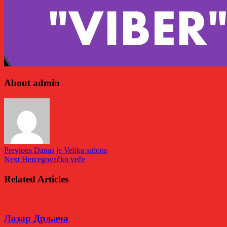
About admin
Previous
Danas je Velika subota
Next
Hercegovačko veče
Related Articles
Лазар Дрљача