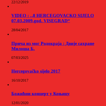
22/12/2019
VIDEO : ‚‚8 HERCEGOVACKO SIJELO
07.03.2009.god. VISEGRAD“
28/04/2017
Прича из мог Родокраја : Двије сахране
Милоша Б.
07/03/2025
Hercegovačko sijelo 2017
16/10/2017
Божићни концерт у Коњицу
12/01/2020