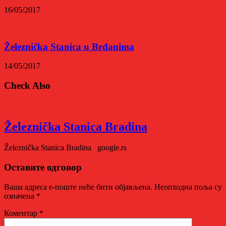
16/05/2017
Železnička Stanica u Brđanima
14/05/2017
Check Also
Železnička Stanica Bradina
Železnička Stanica Bradina google.rs
Оставите одговор
Ваша адреса е-поште неће бити објављена.
Неопходна поља су
означена
*
Коментар
*