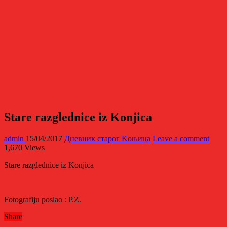
Stare razglednice iz Konjica
admin
15/04/2017
Дневник старог Kоњица
Leave a comment
1,670 Views
Stare razglednice iz Konjica
Fotografiju poslao : P.Z.
Share