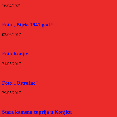
16/04/2021
Foto ‚‚Bijela 1941.god.“
03/06/2017
Foto Konjic
31/05/2017
Foto ‚‚Ostrožac″
29/05/2017
Stara kamena ćuprija u Konjicu