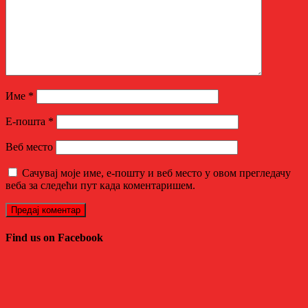
Име
*
Е-пошта
*
Веб место
Сачувај моје име, е-пошту и веб место у овом прегледачу
веба за следећи пут када коментаришем.
Find us on Facebook