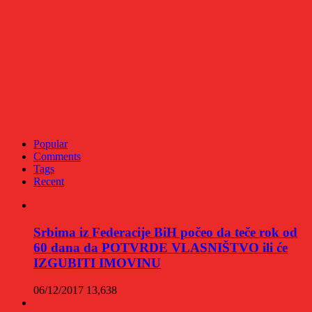
Popular
Comments
Tags
Recent
Srbima iz Federacije BiH počeo da teče rok od
60 dana da POTVRDE VLASNIŠTVO ili će
IZGUBITI IMOVINU
06/12/2017
13,638