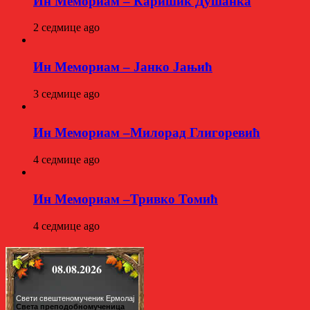
Ин Мемориам – Каришик Душанка
2 седмице ago
Ин Мемориам – Јанко Јањић
3 седмице ago
Ин Мемориам –Милорад Глигоревић
4 седмице ago
Ин Мемориам –Тривко Томић
4 седмице ago