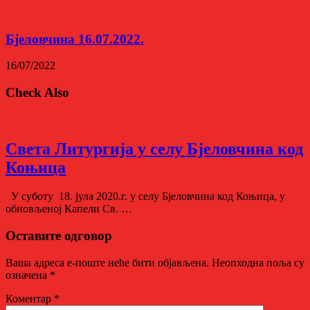
Бјеловчина 16.07.2022.
16/07/2022
Check Also
Света Литургија у селу Бјеловчина код
Коњица
У суботу 18. јула 2020.г. у селу Бјеловчина код Коњица, у
обновљеној Капели Св. …
Оставите одговор
Ваша адреса е-поште неће бити објављена.
Неопходна поља су
означена
*
Коментар
*