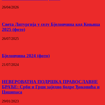
26/04/2026
Света Литургија у селу Бјеловчина код Коњица
2025 (фото)
26/07/2025
Бјеловчина 2024 (фото)
21/07/2024
НЕВЕРОВАТНА ПОДРШКА ПРАВОСЛАВНЕ
БРАЋЕ: Срби и Грци заједно бодре Ђоковића и
Циципаса
29/01/2023