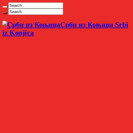
Срби из Коњица Srbi
iz Konjica