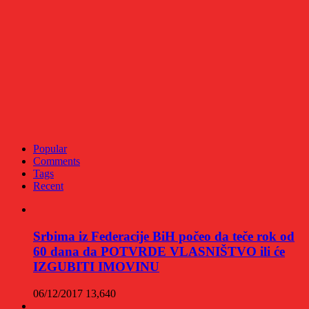
Popular
Comments
Tags
Recent
Srbima iz Federacije BiH počeo da teče rok od
60 dana da POTVRDE VLASNIŠTVO ili će
IZGUBITI IMOVINU
06/12/2017
13,640