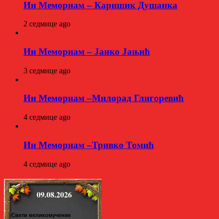
Ин Мемориам – Каришик Душанка
2 седмице ago
Ин Мемориам – Јанко Јањић
3 седмице ago
Ин Мемориам –Милорад Глигоревић
4 седмице ago
Ин Мемориам –Тривко Томић
4 седмице ago