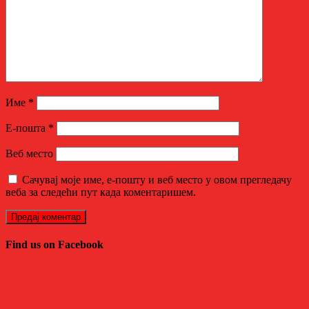
Име
*
Е-пошта
*
Веб место
Сачувај моје име, е-пошту и веб место у овом прегледачу
веба за следећи пут када коментаришем.
Find us on Facebook