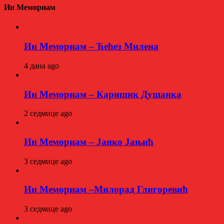
Ин Мемориам
Ин Мемориам – Ћећез Милена
4 дана ago
Ин Мемориам – Каришик Душанка
2 седмице ago
Ин Мемориам – Јанко Јањић
3 седмице ago
Ин Мемориам –Милорад Глигоревић
3 седмице ago