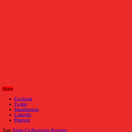
Share
Facebook
Twitter
Stumbleupon
LinkedIn
Pinterest
Tags
Храм Св.Василија Великог