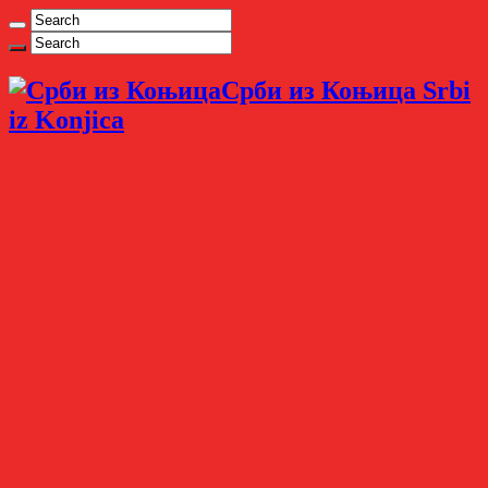
Срби из Коњица Srbi
iz Konjica