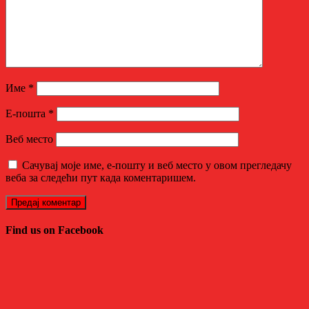
Име
*
Е-пошта
*
Веб место
Сачувај моје име, е-пошту и веб место у овом прегледачу
веба за следећи пут када коментаришем.
Find us on Facebook