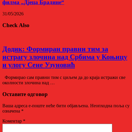
филма „Дјеца Брадине“
31/05/2026
Check Also
Додик: Формиран правни тим за
истрагу злочина над Србима у Коњицу
и улогу Сене Узуновић
Формирао сам правни тим с циљем да до краја истражи све
околности злочина над …
Оставите одговор
Ваша адреса е-поште неће бити објављена.
Неопходна поља су
означена
*
Коментар
*