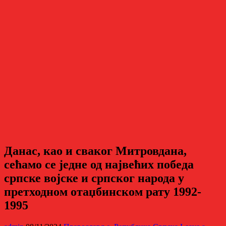
Данас, као и сваког Митровдана,
сећамо се једне од највећих победа
српске војске и српског народа у
претходном отаџбинском рату 1992-
1995