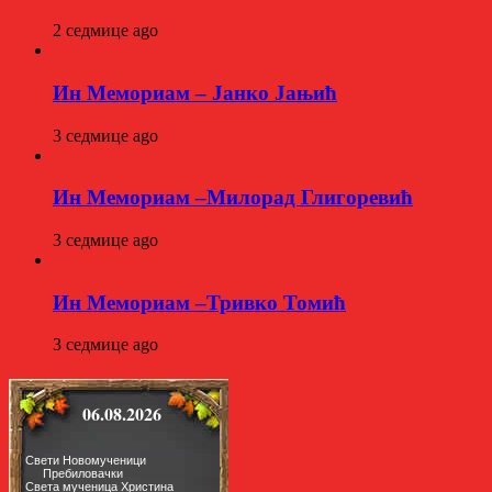
2 седмице ago
Ин Мемориам – Јанко Јањић
3 седмице ago
Ин Мемориам –Милорад Глигоревић
3 седмице ago
Ин Мемориам –Тривко Томић
3 седмице ago