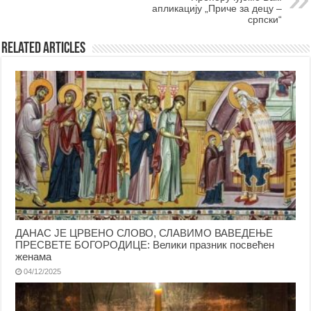
апликацију „Приче за децу –
српски“
Related Articles
ДАНАС ЈЕ ЦРВЕНО СЛОВО, СЛАВИМО ВАВЕДЕЊЕ
ПРЕСВЕТЕ БОГОРОДИЦЕ: Велики празник посвећен
женама
04/12/2025