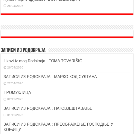
26/04/2026
ЗАПИСИ ИЗ РОДОКРАЈА
Likovi iz mog Rodokraja : TOMA TOVARIŠIĆ
26/04/2026
ЗАПИСИ ИЗ РОДОКРАЈА : МАРКО КОД СУЛТАНА
22/04/2026
ПРОМУКЛИЦА
02/12/2025
ЗАПИСИ ИЗ РОДОКРАЈА : НАГОВЈЕШТАВАЊЕ
01/12/2025
ЗАПИСИ ИЗ РОДОКРАЈА : ПРЕОБРАЖЕЊЕ ГОСПОДЊЕ У
КОЊИЦУ