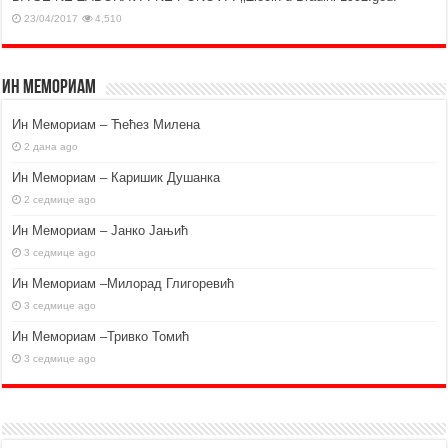
23/04/2017
4,510
Ин Мемориам
Ин Мемориам – Ћећез Милена
2 дана ago
Ин Мемориам – Каришик Душанка
2 седмице ago
Ин Мемориам – Јанко Јањић
3 седмице ago
Ин Мемориам –Милорад Глигоревић
3 седмице ago
Ин Мемориам –Тривко Томић
3 седмице ago