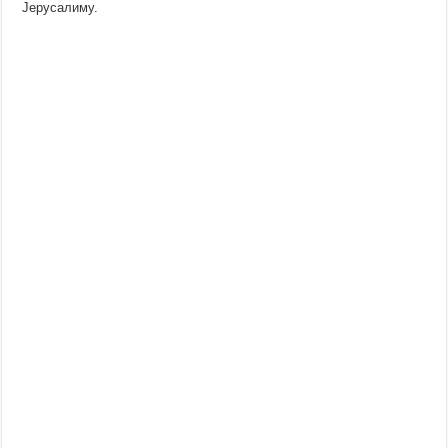
Јерусалиму.