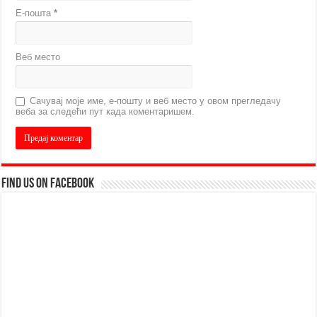
Е-пошта
*
Веб место
Сачувај моје име, е-пошту и веб место у овом прегледачу
веба за следећи пут када коментаришем.
Find us on Facebook