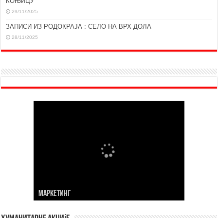
КОЊИЦУ
29/11/2025
ЗАПИСИ ИЗ РОДОКРАЈА : СЕЛО НА ВРХ ДОЛА
28/11/2025
МАРKЕТИНГ