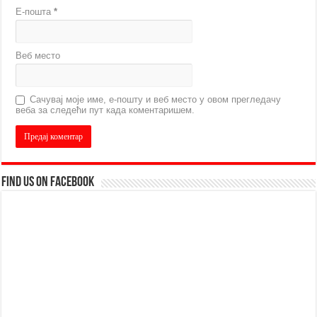
Е-пошта
*
Веб место
Сачувај моје име, е-пошту и веб место у овом прегледачу
веба за следећи пут када коментаришем.
Find us on Facebook