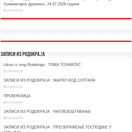
Хуманитарно дружење, 24.07.2026.године
26/04/2026
ЗАПИСИ ИЗ РОДОКРАЈА
Likovi iz mog Rodokraja : TOMA TOVARIŠIĆ
26/04/2026
ЗАПИСИ ИЗ РОДОКРАЈА : МАРКО КОД СУЛТАНА
22/04/2026
ПРОМУКЛИЦА
02/12/2025
ЗАПИСИ ИЗ РОДОКРАЈА : НАГОВЈЕШТАВАЊЕ
01/12/2025
ЗАПИСИ ИЗ РОДОКРАЈА : ПРЕОБРАЖЕЊЕ ГОСПОДЊЕ У