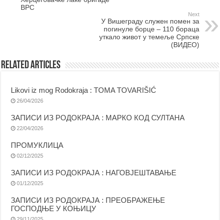
ВРС
Next
У Вишеграду служен помен за
погинуле борце – 110 бораца
уткало живот у темеље Српске
(ВИДЕО)
Related Articles
Likovi iz mog Rodokraja : TOMA TOVARIŠIĆ
26/04/2026
ЗАПИСИ ИЗ РОДОКРАЈА : МАРКО КОД СУЛТАНА
22/04/2026
ПРОМУКЛИЦА
02/12/2025
ЗАПИСИ ИЗ РОДОКРАЈА : НАГОВЈЕШТАВАЊЕ
01/12/2025
ЗАПИСИ ИЗ РОДОКРАЈА : ПРЕОБРАЖЕЊЕ
ГОСПОДЊЕ У КОЊИЦУ
29/11/2025