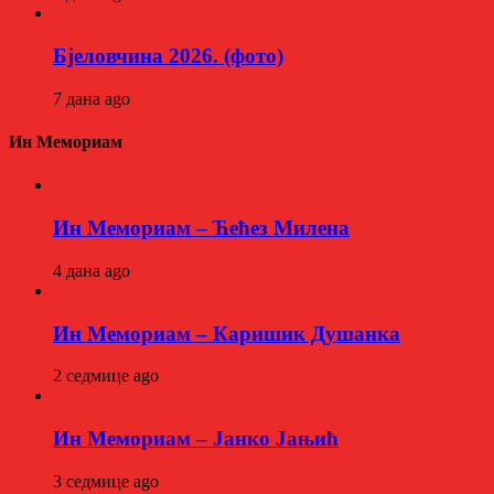
Бјеловчина 2026. (фото)
7 дана ago
Ин Мемориам
Ин Мемориам – Ћећез Милена
4 дана ago
Ин Мемориам – Каришик Душанка
2 седмице ago
Ин Мемориам – Јанко Јањић
3 седмице ago