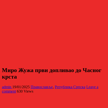
Миро Жужа први допливао до Часног
крста
admin
19/01/2025
Православље
,
Република Српска
Leave a
comment
630 Views