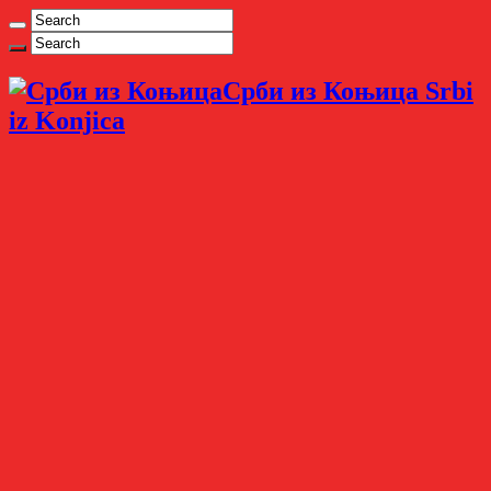
Срби из Коњица Srbi
iz Konjica