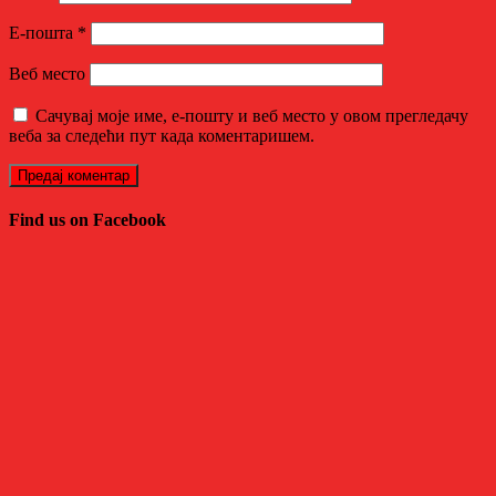
Е-пошта
*
Веб место
Сачувај моје име, е-пошту и веб место у овом прегледачу
веба за следећи пут када коментаришем.
Find us on Facebook