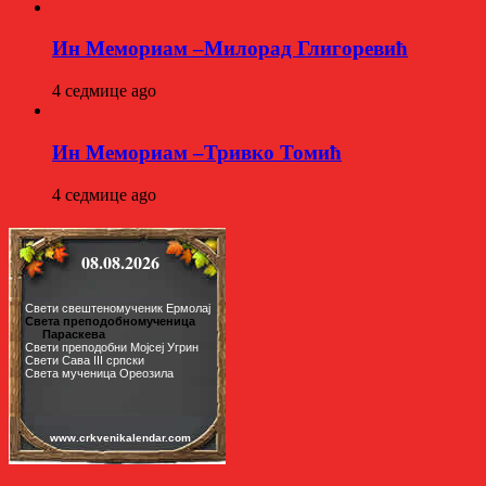
Ин Мемориам –Милорад Глигоревић
4 седмице ago
Ин Мемориам –Тривко Томић
4 седмице ago