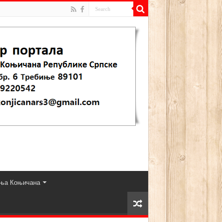
ња Коњичана