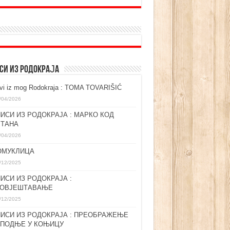
СИ ИЗ РОДОКРАЈА
ovi iz mog Rodokraja : TOMA TOVARIŠIĆ
/04/2026
ИСИ ИЗ РОДОКРАЈА : МАРКО КОД
ЛТАНА
/04/2026
ОМУКЛИЦА
/12/2025
ИСИ ИЗ РОДОКРАЈА :
ГОВЈЕШТАВАЊЕ
/12/2025
ИСИ ИЗ РОДОКРАЈА : ПРЕОБРАЖЕЊЕ
СПОДЊЕ У КОЊИЦУ