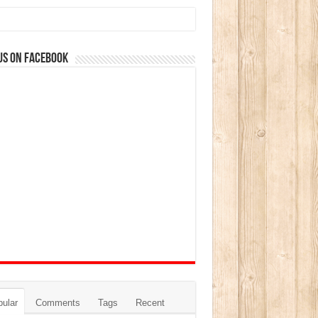
us on Facebook
ular
Comments
Tags
Recent