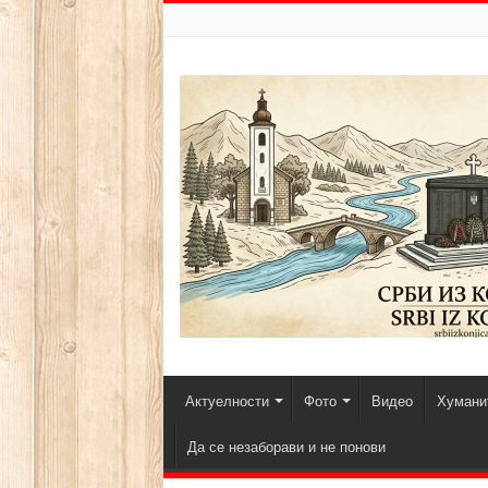
Актуелности
Фото
Видео
Хуманит
Да се незаборави и не понови