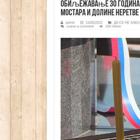
Обиљежавање 30 година о
Мостара и долине Неретве
admin
15/06/2022
ДА СЕ НЕ ЗАБ
Leave a comment
195 Views