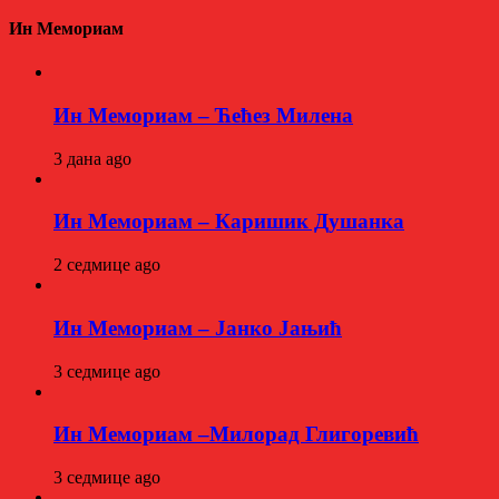
Ин Мемориам
Ин Мемориам – Ћећез Милена
3 дана ago
Ин Мемориам – Каришик Душанка
2 седмице ago
Ин Мемориам – Јанко Јањић
3 седмице ago
Ин Мемориам –Милорад Глигоревић
3 седмице ago