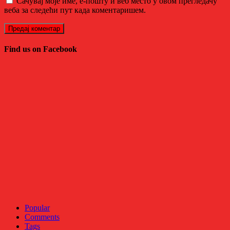
Сачувај моје име, е-пошту и веб место у овом прегледачу
веба за следећи пут када коментаришем.
Find us on Facebook
Popular
Comments
Tags