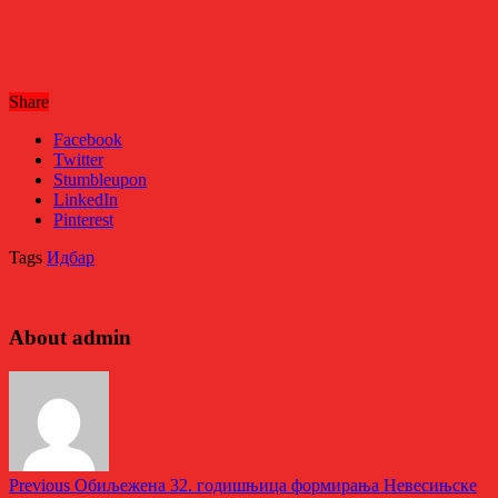
Share
Facebook
Twitter
Stumbleupon
LinkedIn
Pinterest
Tags
Идбар
About admin
Previous
Обиљежена 32. годишњица формирања Невесињске