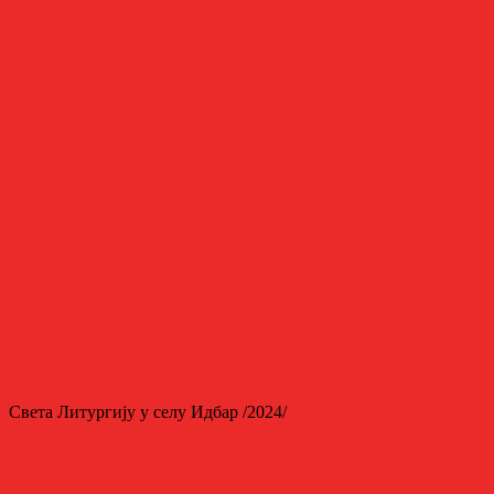
Светa Литургију у селу Идбар /2024/