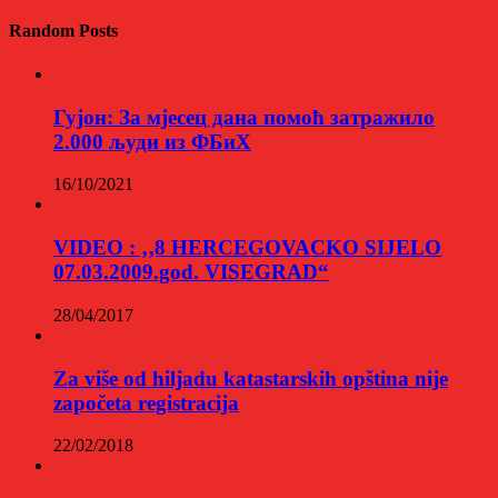
Random Posts
Гујон: За мјесец дана помоћ затражило
2.000 људи из ФБиХ
16/10/2021
VIDEO : ‚‚8 HERCEGOVACKO SIJELO
07.03.2009.god. VISEGRAD“
28/04/2017
Za više od hiljadu katastarskih opština nije
započeta registracija
22/02/2018