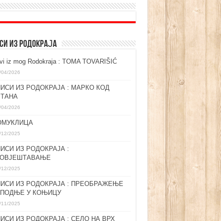
СИ ИЗ РОДОКРАЈА
ovi iz mog Rodokraja : TOMA TOVARIŠIĆ
/04/2026
ИСИ ИЗ РОДОКРАЈА : МАРКО КОД
ЛТАНА
/04/2026
ОМУКЛИЦА
/12/2025
ИСИ ИЗ РОДОКРАЈА :
ГОВЈЕШТАВАЊЕ
/12/2025
ИСИ ИЗ РОДОКРАЈА : ПРЕОБРАЖЕЊЕ
СПОДЊЕ У КОЊИЦУ
/11/2025
ИСИ ИЗ РОДОКРАЈА : СЕЛО НА ВРХ