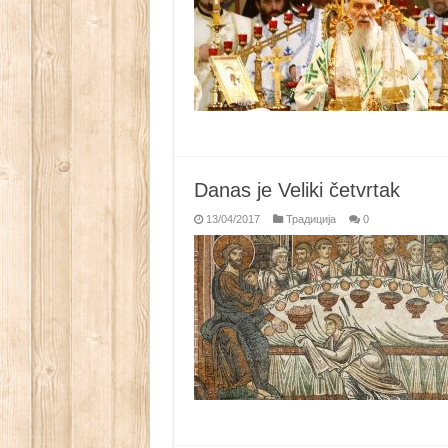
Danas je Veliki četvrtak
13/04/2017
Традиција
0