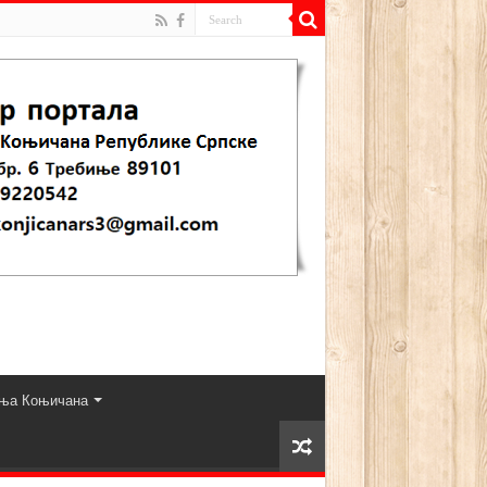
ња Коњичана