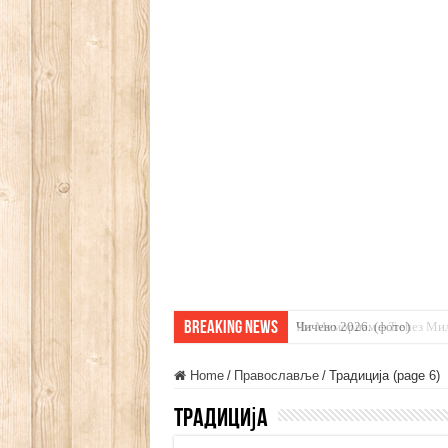
Breaking News
Чичево 2026. (фото)
Home
/
Православље
/
Традиција (page 6)
Традиција