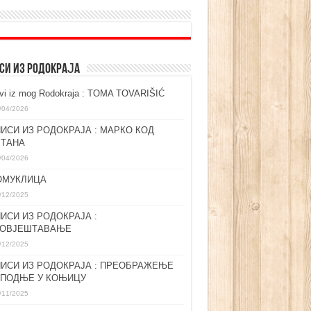
СИ ИЗ РОДОКРАЈА
ovi iz mog Rodokraja : TOMA TOVARIŠIĆ
/04/2026
ИСИ ИЗ РОДОКРАЈА : МАРКО КОД
ЛТАНА
/04/2026
ОМУКЛИЦА
/12/2025
ИСИ ИЗ РОДОКРАЈА :
ГОВЈЕШТАВАЊЕ
/12/2025
ИСИ ИЗ РОДОКРАЈА : ПРЕОБРАЖЕЊЕ
СПОДЊЕ У КОЊИЦУ
/11/2025