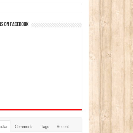
us on Facebook
ular
Comments
Tags
Recent