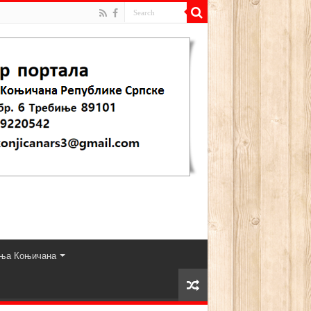
ња Коњичана