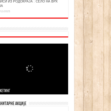
ИСИ ИЗ РОДОКРАЈА : СЕЛО НА ВРХ
ЛА
/11/2025
KЕТИНГ
нитарне акције