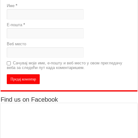
Име
*
Е-пошта
*
Веб место
Сачувај моје име, е-пошту и веб место у овом прегледачу
веба за следећи пут када коментаришем.
Find us on Facebook