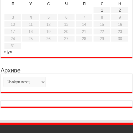
П
У
С
Ч
П
С
Н
1
2
3
4
5
6
7
8
9
10
11
12
13
14
15
16
17
18
19
20
21
22
23
24
25
26
27
28
29
30
31
« јул
Архиве
Архиве