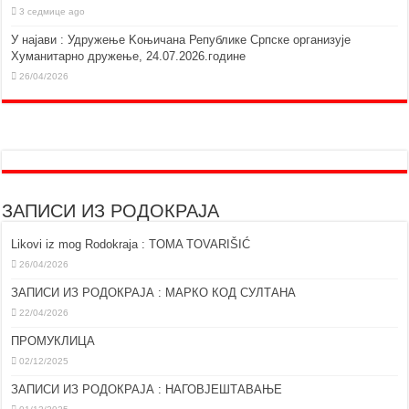
3 седмице ago
У најави : Удружење Kоњичана Републике Српске организује
Хуманитарно дружење, 24.07.2026.године
26/04/2026
ЗАПИСИ ИЗ РОДОКРАЈА
Likovi iz mog Rodokraja : TOMA TOVARIŠIĆ
26/04/2026
ЗАПИСИ ИЗ РОДОКРАЈА : МАРКО КОД СУЛТАНА
22/04/2026
ПРОМУКЛИЦА
02/12/2025
ЗАПИСИ ИЗ РОДОКРАЈА : НАГОВЈЕШТАВАЊЕ