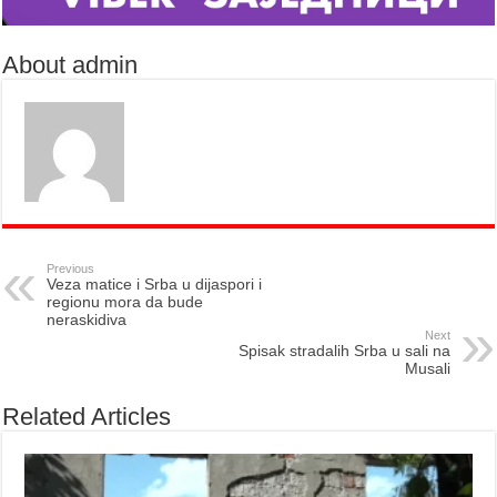
About admin
Previous
Veza matice i Srba u dijaspori i
regionu mora da bude
neraskidiva
Next
Spisak stradalih Srba u sali na
Musali
Related Articles