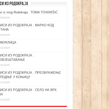
СИ ИЗ РОДОКРАЈА
ovi iz mog Rodokraja : TOMA TOVARIŠIĆ
/04/2026
ИСИ ИЗ РОДОКРАЈА : МАРКО КОД
ЛТАНА
/04/2026
ОМУКЛИЦА
/12/2025
ИСИ ИЗ РОДОКРАЈА :
ГОВЈЕШТАВАЊЕ
/12/2025
ИСИ ИЗ РОДОКРАЈА : ПРЕОБРАЖЕЊЕ
СПОДЊЕ У КОЊИЦУ
/11/2025
ИСИ ИЗ РОДОКРАЈА : СЕЛО НА ВРХ
ЛА
/11/2025