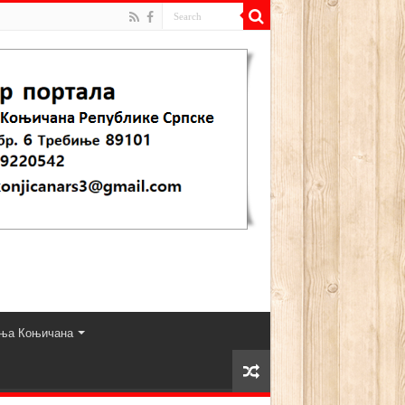
ња Коњичана