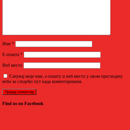
Име
*
Е-пошта
*
Веб место
Сачувај моје име, е-пошту и веб место у овом прегледачу
веба за следећи пут када коментаришем.
Find us on Facebook