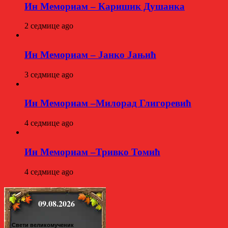
Ин Мемориам – Каришик Душанка
2 седмице ago
Ин Мемориам – Јанко Јањић
3 седмице ago
Ин Мемориам –Милорад Глигоревић
4 седмице ago
Ин Мемориам –Тривко Томић
4 седмице ago