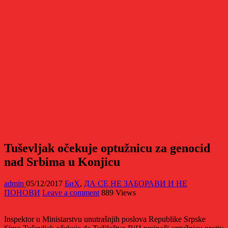
Tuševljak očekuje optužnicu za genocid
nad Srbima u Konjicu
admin
05/12/2017
БиХ
,
ДА СЕ НЕ ЗАБОРАВИ И НЕ
ПОНОВИ
Leave a comment
889 Views
Inspektor u Ministarstvu unutrašnjih poslova Republike Srpske