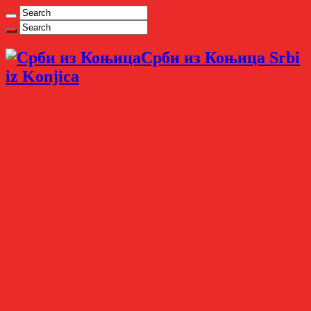
Срби из Коњица Srbi
iz Konjica