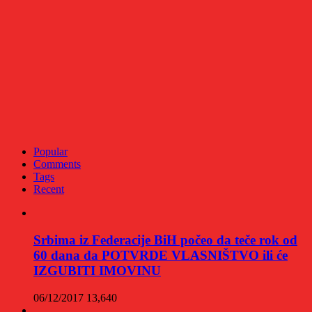
Popular
Comments
Tags
Recent
Srbima iz Federacije BiH počeo da teče rok od
60 dana da POTVRDE VLASNIŠTVO ili će
IZGUBITI IMOVINU
06/12/2017
13,640