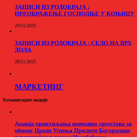
ЗАПИСИ ИЗ РОДОКРАЈА :
ПРЕОБРАЖЕЊЕ ГОСПОДЊЕ У КОЊИЦУ
29/11/2025
ЗАПИСИ ИЗ РОДОКРАЈА : СЕЛО НА ВРХ
ДОЛА
28/11/2025
МАРKЕТИНГ
Хуманитарне акције
Aкција прикупљања новчаних средстава за
обнову Цркве Успења Пресвете Богородице