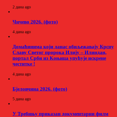
2 дана ago
Чичево 2026. (фото)
4 дана ago
Домаћинима који данас обиљежавају Крсну
Славу Светог пророка Илију – Илиндан,
портал Срби из Kоњица упућује искрене
честитке !
4 дана ago
Бјеловчина 2026. (фото)
5 дана ago
У Требињу приказан документарни филм