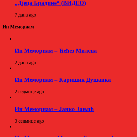
„Дјеца Брадине“ (ВИДЕО)
7 дана ago
Ин Мемориам
Ин Мемориам – Ћећез Милена
2 дана ago
Ин Мемориам – Каришик Душанка
2 седмице ago
Ин Мемориам – Јанко Јањић
3 седмице ago