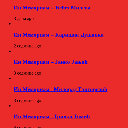
Ин Мемориам – Ћећез Милена
3 дана ago
Ин Мемориам – Каришик Душанка
2 седмице ago
Ин Мемориам – Јанко Јањић
3 седмице ago
Ин Мемориам –Милорад Глигоревић
3 седмице ago
Ин Мемориам –Тривко Томић
4 седмице ago