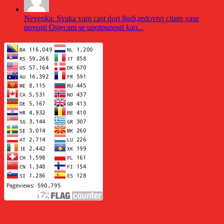
Nevenka: Svaka vam cast dori ljudi,redovno citam vase
novosti Osjecam se upotpunosti kao...