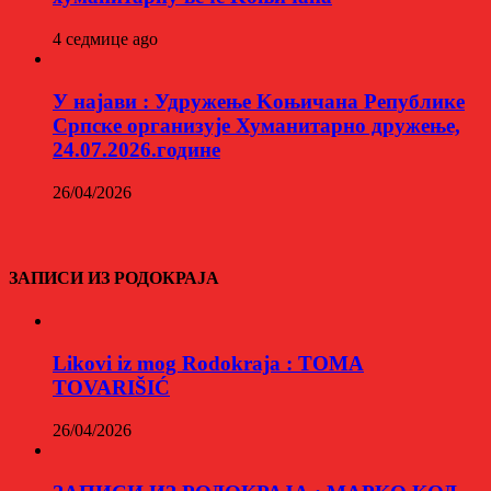
4 седмице ago
У најави : Удружење Kоњичана Републике
Српске организује Хуманитарно дружење,
24.07.2026.године
26/04/2026
ЗАПИСИ ИЗ РОДОКРАЈА
Likovi iz mog Rodokraja : TOMA
TOVARIŠIĆ
26/04/2026