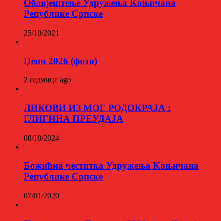
Обавјештење Удружења Kоњичана
Републике Српске
25/10/2021
Џепи 2026 (фото)
2 седмице ago
ЛИКОВИ ИЗ МОГ РОДОКРАЈА :
ГЛИГИНА ПРЕУДАЈА
08/10/2024
Божићна честитка Удружења Kоњичана
Републике Српске
07/01/2020