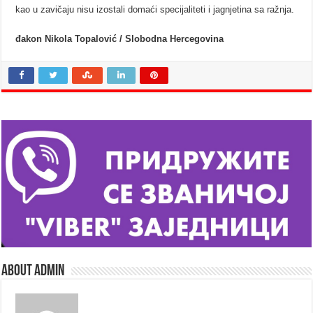
kao u zavičaju nisu izostali domaći specijaliteti i jagnjetina sa ražnja.
đakon Nikola Topalović / Slobodna Hercegovina
About admin