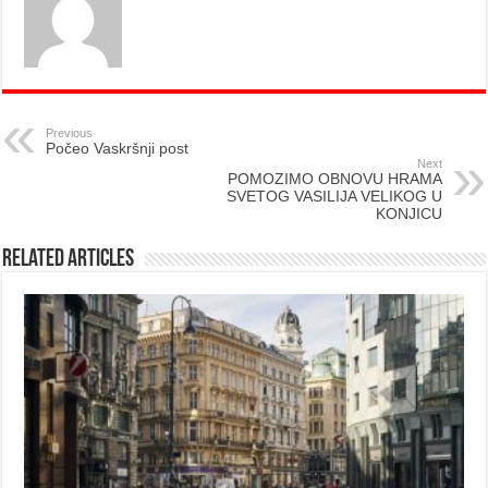
Previous
Počeo Vaskršnji post
Next
POMOZIMO OBNOVU HRAMA
SVETOG VASILIJA VELIKOG U
KONJICU
Related Articles