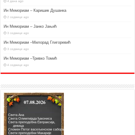
4 дана ago
Ин Мемориам – Каришик Душанка
2 седмице ago
Ин Мемориам – Јанко Јањић
3 седмице ago
Ин Мемориам –Милорад Глигоревић
3 седмице ago
Ин Мемориам –Тривко Томић
4 седмице ago