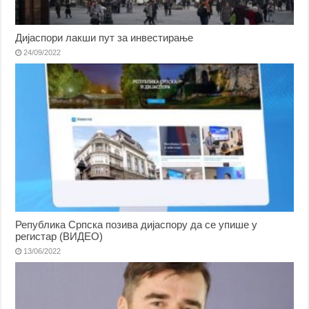
Дијаспори лакши пут за инвестирање
24/09/2022
Република Српска позива дијаспору да се упише у
регистар (ВИДЕО)
13/06/2022