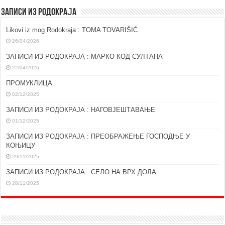
ЗАПИСИ ИЗ РОДОКРАЈА
Likovi iz mog Rodokraja : TOMA TOVARIŠIĆ
26/04/2026
ЗАПИСИ ИЗ РОДОКРАЈА : МАРКО КОД СУЛТАНА
22/04/2026
ПРОМУКЛИЦА
02/12/2025
ЗАПИСИ ИЗ РОДОКРАЈА : НАГОВЈЕШТАВАЊЕ
01/12/2025
ЗАПИСИ ИЗ РОДОКРАЈА : ПРЕОБРАЖЕЊЕ ГОСПОДЊЕ У
КОЊИЦУ
29/11/2025
ЗАПИСИ ИЗ РОДОКРАЈА : СЕЛО НА ВРХ ДОЛА
28/11/2025